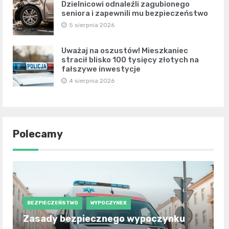
Dzielnicowi odnaleźli zagubionego
seniora i zapewnili mu bezpieczeństwo
5 sierpnia 2026
Uważaj na oszustów! Mieszkaniec
stracił blisko 100 tysięcy złotych na
fałszywe inwestycje
4 sierpnia 2026
Polecamy
BEZPIECZEŃSTWO
WYPOCZYNEK
Zasady bezpiecznego wypoczynku