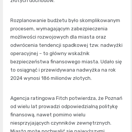
złotych dochodów.
Rozplanowanie budżetu było skomplikowanym
procesem, wymagającym zabezpieczenia
możliwości rozwojowych dla miasta oraz
odwrócenia tendencji spadkowej tzw. nadwyżki
operacyjnej – to główny wskaźnik
bezpieczeństwa finansowego miasta. Udało się
to osiągnąć i przewidywana nadwyżka na rok
2024 wynosi 186 milionów złotych.
Agencja ratingowa Fitch potwierdza, że Poznań
od wielu lat prowadzi odpowiedzialną politykę
finansową, nawet pomimo wielu
niesprzyjających czynników zewnętrznych.
Miasto może pochwalić się najwyższymi