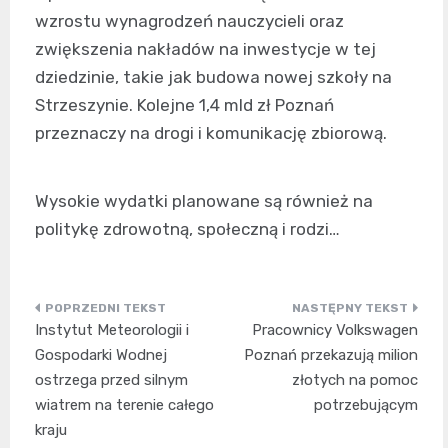
wzrostu wynagrodzeń nauczycieli oraz
zwiększenia nakładów na inwestycje w tej
dziedzinie, takie jak budowa nowej szkoły na
Strzeszynie. Kolejne 1,4 mld zł Poznań
przeznaczy na drogi i komunikację zbiorową.
Wysokie wydatki planowane są również na
politykę zdrowotną, społeczną i rodzi…
Nawigacja
Instytut Meteorologii i
Pracownicy Volkswagen
wpisu
Gospodarki Wodnej
Poznań przekazują milion
ostrzega przed silnym
złotych na pomoc
wiatrem na terenie całego
potrzebującym
kraju