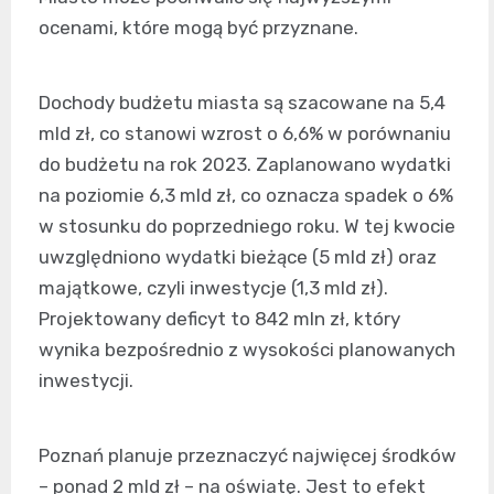
ocenami, które mogą być przyznane.
Dochody budżetu miasta są szacowane na 5,4
mld zł, co stanowi wzrost o 6,6% w porównaniu
do budżetu na rok 2023. Zaplanowano wydatki
na poziomie 6,3 mld zł, co oznacza spadek o 6%
w stosunku do poprzedniego roku. W tej kwocie
uwzględniono wydatki bieżące (5 mld zł) oraz
majątkowe, czyli inwestycje (1,3 mld zł).
Projektowany deficyt to 842 mln zł, który
wynika bezpośrednio z wysokości planowanych
inwestycji.
Poznań planuje przeznaczyć najwięcej środków
– ponad 2 mld zł – na oświatę. Jest to efekt