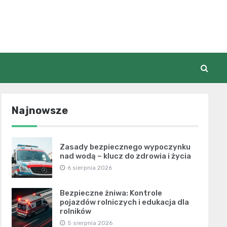
Najnowsze
Zasady bezpiecznego wypoczynku
nad wodą – klucz do zdrowia i życia
6 sierpnia 2026
Bezpieczne żniwa: Kontrole
pojazdów rolniczych i edukacja dla
rolników
5 sierpnia 2026