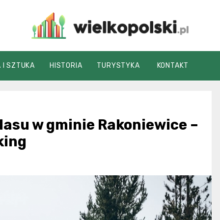
wielkopolski.pl
 I SZTUKA
HISTORIA
TURYSTYKA
KONTAKT
lasu w gminie Rakoniewice –
king