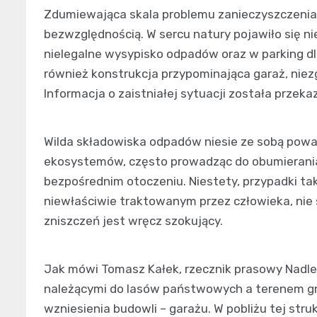
Zdumiewająca skala problemu zanieczyszczenia
bezwzględnością. W sercu natury pojawiło się ni
nielegalne wysypisko odpadów oraz w parking d
również konstrukcja przypominająca garaż, niez
Informacja o zaistniałej sytuacji została przekaz
Wilda składowiska odpadów niesie ze sobą pow
ekosystemów, często prowadząc do obumierania
bezpośrednim otoczeniu. Niestety, przypadki tak
niewłaściwie traktowanym przez człowieka, nie
zniszczeń jest wręcz szokujący.
Jak mówi Tomasz Kałek, rzecznik prasowy Nadle
należącymi do lasów państwowych a terenem gm
wzniesienia budowli – garażu. W pobliżu tej st