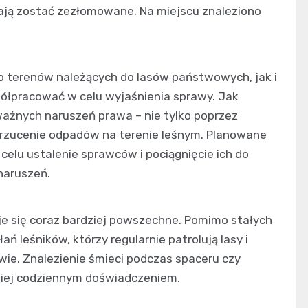
mają zostać zezłomowane. Na miejscu znaleziono
o terenów należących do lasów państwowych, jak i
ółpracować w celu wyjaśnienia sprawy. Jak
ważnych naruszeń prawa – nie tylko poprzez
porzucenie odpadów na terenie leśnym. Planowane
celu ustalenie sprawców i pociągnięcie ich do
naruszeń.
aje się coraz bardziej powszechne. Pomimo stałych
ń leśników, którzy regularnie patrolują lasy i
wie. Znalezienie śmieci podczas spaceru czy
dziej codziennym doświadczeniem.