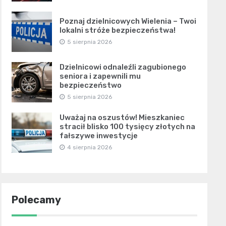
Poznaj dzielnicowych Wielenia – Twoi
lokalni stróże bezpieczeństwa!
5 sierpnia 2026
Dzielnicowi odnaleźli zagubionego
seniora i zapewnili mu
bezpieczeństwo
5 sierpnia 2026
Uważaj na oszustów! Mieszkaniec
stracił blisko 100 tysięcy złotych na
fałszywe inwestycje
4 sierpnia 2026
Polecamy