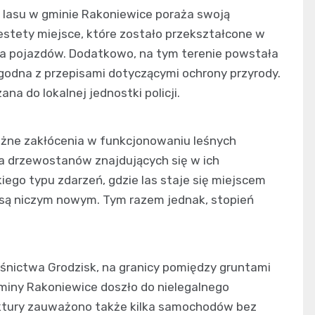
 lasu w gminie Rakoniewice poraża swoją
estety miejsce, które zostało przekształcone w
la pojazdów. Dodatkowo, na tym terenie powstała
godna z przepisami dotyczącymi ochrony przyrody.
ana do lokalnej jednostki policji.
ażne zakłócenia w funkcjonowaniu leśnych
 drzewostanów znajdujących się w ich
iego typu zdarzeń, gdzie las staje się miejscem
 są niczym nowym. Tym razem jednak, stopień
śnictwa Grodzisk, na granicy pomiędzy gruntami
iny Rakoniewice doszło do nielegalnego
ruktury zauważono także kilka samochodów bez