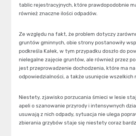
tablic rejestracyjnych, które prawdopodobnie 
również znaczne ilości odpadów.
Ze względu na fakt, że problem dotyczy zarówn
gruntów gminnych, obie strony postanowiły wsp
podkreśla Kałek, w tym przypadku doszło do po
nielegalne zajęcie gruntów, ale również przez 
jest przeprowadzenie dochodzenia, które ma na 
odpowiedzialności, a także usunięcie wszelkich 
Niestety, zjawisko porzucania śmieci w lesie st
apeli o szanowanie przyrody i intensywnych działa
usuwają z nich odpady, sytuacja nie ulega popra
zbierania grzybów staje się niestety coraz bar