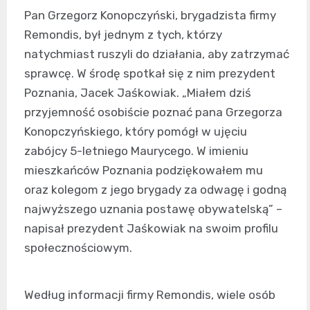
Pan Grzegorz Konopczyński, brygadzista firmy
Remondis, był jednym z tych, którzy
natychmiast ruszyli do działania, aby zatrzymać
sprawcę. W środę spotkał się z nim prezydent
Poznania, Jacek Jaśkowiak. „Miałem dziś
przyjemność osobiście poznać pana Grzegorza
Konopczyńskiego, który pomógł w ujęciu
zabójcy 5-letniego Maurycego. W imieniu
mieszkańców Poznania podziękowałem mu
oraz kolegom z jego brygady za odwagę i godną
najwyższego uznania postawę obywatelską” –
napisał prezydent Jaśkowiak na swoim profilu
społecznościowym.
Według informacji firmy Remondis, wiele osób