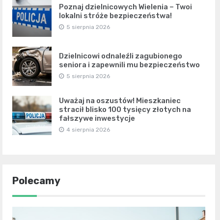
Poznaj dzielnicowych Wielenia – Twoi
lokalni stróże bezpieczeństwa!
5 sierpnia 2026
Dzielnicowi odnaleźli zagubionego
seniora i zapewnili mu bezpieczeństwo
5 sierpnia 2026
Uważaj na oszustów! Mieszkaniec
stracił blisko 100 tysięcy złotych na
fałszywe inwestycje
4 sierpnia 2026
Polecamy