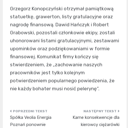
Grzegorz Konopczyński otrzymał pamiątkową
statuetkę, grawerton, listy gratulacyjne oraz
nagrodę finansową. Dawid Hańczyk i Robert
Grabowski, pozostali członkowie ekipy, zostali
uhonorowani listami gratulacyjnymi, zestawami
upominków oraz podziękowaniami w formie
finansowej. Komunikat firmy kończy się
stwierdzeniem, że „zachowanie naszych
pracowników jest tylko kolejnym
potwierdzeniem popularnego powiedzenia, że
nie każdy bohater musi nosić pelerynę”.
Nawigacja
Spółka Veolia Energia
Karne konsekwencje dla
wpisu
Poznań ponownie
kierowcy ciężarówki