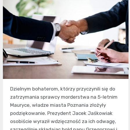
Dzielnym bohaterom, którzy przyczynili się do
zatrzymania sprawcy morderstwa na 5-letnim
Mauryce, władze miasta Poznania złożyły
podziękowanie. Prezydent Jacek Jaśkowiak
osobiście wyraził wdzięczność za ich odwagę,
szczególnie składając hołd panu Grzegorzowi i