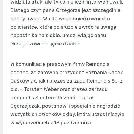
widziało atak, ale tylko nieliczni interweniowali.
Dlatego czyn pana Grzegorza jest szczególnie
godny uwagi. Warto wspomnieć również o
policjantce, która po służbie zwróciła uwagę
napastnika na siebie, umożliwiając panu
Grzegorzowi podjęcie działań.
W komunikacie prasowym firmy Remondis
podano, że zarówno prezydent Poznania Jacek
Jaśkowiak, jak i prezes zarządu Remondis Sp. z
o.o. – Torsten Weber oraz prezes zarządu
Remondis Sanitech Poznań – Rafał
Jędrzejczak, postanowili specjalnie nagrodzić
wszystkich członków ekipy, która uczestniczyła
w wydarzeniach z 18 października.