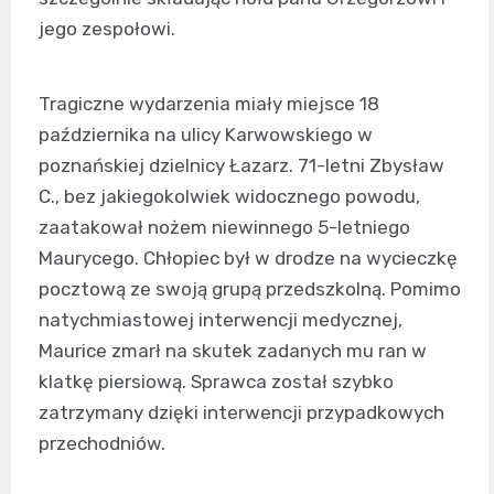
jego zespołowi.
Tragiczne wydarzenia miały miejsce 18
października na ulicy Karwowskiego w
poznańskiej dzielnicy Łazarz. 71-letni Zbysław
C., bez jakiegokolwiek widocznego powodu,
zaatakował nożem niewinnego 5-letniego
Maurycego. Chłopiec był w drodze na wycieczkę
pocztową ze swoją grupą przedszkolną. Pomimo
natychmiastowej interwencji medycznej,
Maurice zmarł na skutek zadanych mu ran w
klatkę piersiową. Sprawca został szybko
zatrzymany dzięki interwencji przypadkowych
przechodniów.