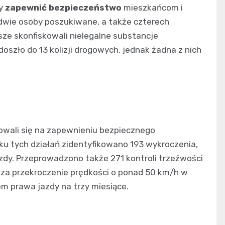
by
zapewnić bezpieczeństwo
mieszkańcom i
dwie osoby poszukiwane, a także czterech
ze skonfiskowali nielegalne substancje
oszło do 13 kolizji drogowych, jednak żadna z nich
owali się na zapewnieniu bezpiecznego
u tych działań zidentyfikowano 193 wykroczenia,
azdy. Przeprowadzono także 271 kontroli trzeźwości
y za przekroczenie prędkości o ponad 50 km/h w
 prawa jazdy na trzy miesiące.