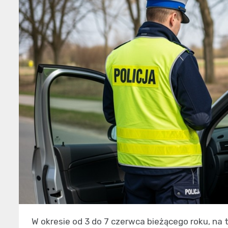
W okresie od 3 do 7 czerwca bieżącego roku, na