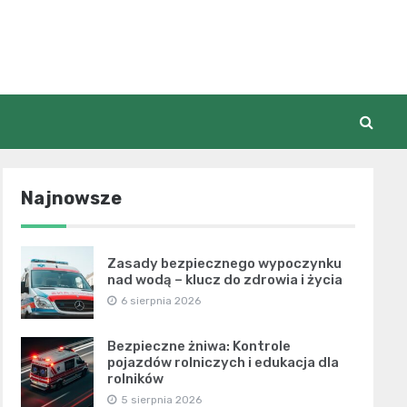
Najnowsze
Zasady bezpiecznego wypoczynku
nad wodą – klucz do zdrowia i życia
6 sierpnia 2026
Bezpieczne żniwa: Kontrole
pojazdów rolniczych i edukacja dla
rolników
5 sierpnia 2026