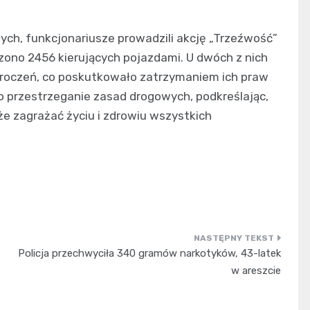
ych, funkcjonariusze prowadzili akcję „Trzeźwość”
zono 2456 kierujących pojazdami. U dwóch z nich
roczeń, co poskutkowało zatrzymaniem ich praw
 o przestrzeganie zasad drogowych, podkreślając,
e zagrażać życiu i zdrowiu wszystkich
Policja przechwyciła 340 gramów narkotyków, 43-latek
w areszcie