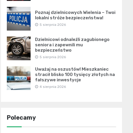
Poznaj dzielnicowych Wielenia – Twoi
lokalni stróże bezpieczeństwa!
5 sierpnia 2026
Dzielnicowi odnaleźli zagubionego
seniora i zapewnili mu
bezpieczeństwo
5 sierpnia 2026
Uważaj na oszustów! Mieszkaniec
stracił blisko 100 tysięcy złotych na
fałszywe inwestycje
4 sierpnia 2026
Polecamy