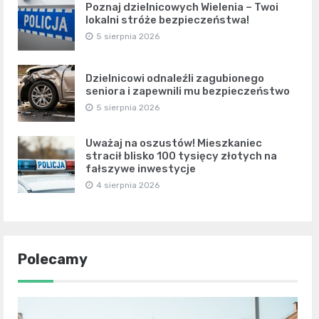
Poznaj dzielnicowych Wielenia – Twoi
lokalni stróże bezpieczeństwa!
5 sierpnia 2026
Dzielnicowi odnaleźli zagubionego
seniora i zapewnili mu bezpieczeństwo
5 sierpnia 2026
Uważaj na oszustów! Mieszkaniec
stracił blisko 100 tysięcy złotych na
fałszywe inwestycje
4 sierpnia 2026
Polecamy