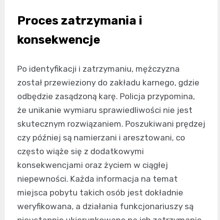
Proces zatrzymania i
konsekwencje
Po identyfikacji i zatrzymaniu, mężczyzna
został przewieziony do zakładu karnego, gdzie
odbędzie zasądzoną karę. Policja przypomina,
że unikanie wymiaru sprawiedliwości nie jest
skutecznym rozwiązaniem. Poszukiwani prędzej
czy później są namierzani i aresztowani, co
często wiąże się z dodatkowymi
konsekwencjami oraz życiem w ciągłej
niepewności. Każda informacja na temat
miejsca pobytu takich osób jest dokładnie
weryfikowana, a działania funkcjonariuszy są
nieustannie ukierunkowane na ich zatrzymanie.