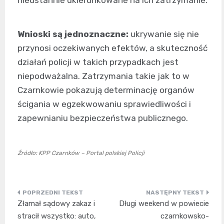
Wnioski są jednoznaczne:
ukrywanie się nie
przynosi oczekiwanych efektów, a skuteczność
działań policji w takich przypadkach jest
niepodważalna. Zatrzymania takie jak to w
Czarnkowie pokazują determinację organów
ścigania w egzekwowaniu sprawiedliwości i
zapewnianiu bezpieczeństwa publicznego.
Źródło: KPP Czarnków – Portal polskiej Policji
Nawigacja
Złamał sądowy zakaz i
Długi weekend w powiecie
wpisu
stracił wszystko: auto,
czarnkowsko-