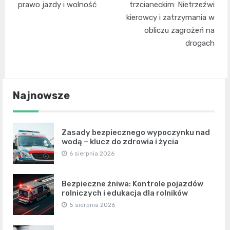
prawo jazdy i wolność
trzcianeckim: Nietrzeźwi
kierowcy i zatrzymania w
obliczu zagrożeń na
drogach
Najnowsze
Zasady bezpiecznego wypoczynku nad
wodą – klucz do zdrowia i życia
6 sierpnia 2026
Bezpieczne żniwa: Kontrole pojazdów
rolniczych i edukacja dla rolników
5 sierpnia 2026