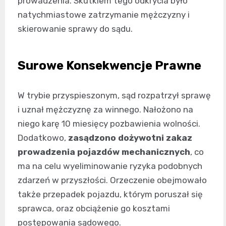
prowadzenia. Skutkiem tego odkrycia było
natychmiastowe zatrzymanie mężczyzny i
skierowanie sprawy do sądu.
Surowe Konsekwencje Prawne
W trybie przyspieszonym, sąd rozpatrzył sprawę
i uznał mężczyznę za winnego. Nałożono na
niego karę 10 miesięcy pozbawienia wolności.
Dodatkowo,
zasądzono dożywotni zakaz
prowadzenia pojazdów mechanicznych
, co
ma na celu wyeliminowanie ryzyka podobnych
zdarzeń w przyszłości. Orzeczenie obejmowało
także przepadek pojazdu, którym poruszał się
sprawca, oraz obciążenie go kosztami
postępowania sądowego.