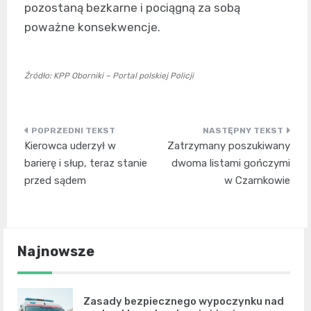
pozostaną bezkarne i pociągną za sobą
poważne konsekwencje.
Źródło: KPP Oborniki – Portal polskiej Policji
Nawigacja
Kierowca uderzył w
Zatrzymany poszukiwany
wpisu
barierę i słup, teraz stanie
dwoma listami gończymi
przed sądem
w Czarnkowie
Najnowsze
Zasady bezpiecznego wypoczynku nad