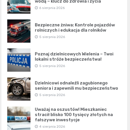
wodą – klucz do zdrowia i życia
6 sierpnia 2026
Bezpieczne żniwa: Kontrole pojazdów
rolniczych i edukacja dla rolników
5 sierpnia 2026
Poznaj dzielnicowych Wielenia – Twoi
lokalni stróże bezpieczeństwa!
5 sierpnia 2026
Dzielnicowi odnaleźli zagubionego
seniora i zapewnili mu bezpieczeństwo
5 sierpnia 2026
Uważaj na oszustów! Mieszkaniec
stracił blisko 100 tysięcy złotych na
fałszywe inwestycje
4 sierpnia 2026