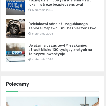
Poznaj dzielnicowych Wielenia – Twoi
lokalni stróże bezpieczeństwa!
5 sierpnia 2026
Dzielnicowi odnaleźli zagubionego
seniora i zapewnili mu bezpieczeństwo
5 sierpnia 2026
Uważaj na oszustów! Mieszkaniec
stracił blisko 100 tysięcy złotych na
fałszywe inwestycje
4 sierpnia 2026
Polecamy