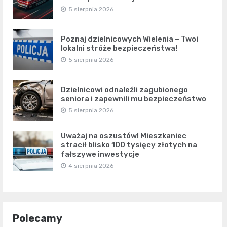
5 sierpnia 2026
Poznaj dzielnicowych Wielenia – Twoi
lokalni stróże bezpieczeństwa!
5 sierpnia 2026
Dzielnicowi odnaleźli zagubionego
seniora i zapewnili mu bezpieczeństwo
5 sierpnia 2026
Uważaj na oszustów! Mieszkaniec
stracił blisko 100 tysięcy złotych na
fałszywe inwestycje
4 sierpnia 2026
Polecamy