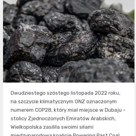
Dwudziestego szóstego listopada 2022 roku,
na szczycie klimatycznym ONZ oznaczonym
numerem COP28, który miał miejsce w Dubaju –
stolicy Zjednoczonych Emiratów Arabskich,
Wielkopolska zasiliła swoimi siłami
międzynarodową koalicję Powering Past Coal