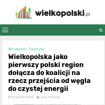
Skip
to
content
wielkopolski.pl
Aktualności
,
Turystyka
Wielkopolska jako
pierwszy polski region
dołącza do koalicji na
rzecz przejścia od węgla
do czystej energii
12 grudnia 2023
Anna Tomczak