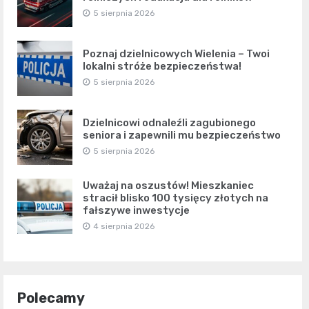
5 sierpnia 2026
Poznaj dzielnicowych Wielenia – Twoi
lokalni stróże bezpieczeństwa!
5 sierpnia 2026
Dzielnicowi odnaleźli zagubionego
seniora i zapewnili mu bezpieczeństwo
5 sierpnia 2026
Uważaj na oszustów! Mieszkaniec
stracił blisko 100 tysięcy złotych na
fałszywe inwestycje
4 sierpnia 2026
Polecamy