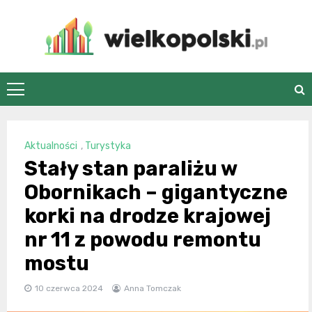
Skip
to
content
wielkopolski.pl
Aktualności
,
Turystyka
Stały stan paraliżu w
Obornikach – gigantyczne
korki na drodze krajowej
nr 11 z powodu remontu
mostu
10 czerwca 2024
Anna Tomczak