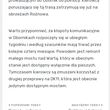
prowadzącym do Obornik od północy. Kierowcy
poruszający się tą trasą zatrzymują się już na
obrzeżach Rożnowa.
Warto przypomnieć, że kłopoty komunikacyjne
w Obornikach rozpoczęły się w ubiegłym
tygodniu i według szacunków mają trwać przez
kolejne cztery miesiące. Powodem jest remont
małego mostu nad Wartą, który w obecnym
stanie jest dostępny wyłącznie dla pieszych.
Tymczasem kierowcy są zmuszeni korzystać z
drugiej przeprawy na DK11, która jest obecnie
jedynym dostępnym mostem.
Nawigacja