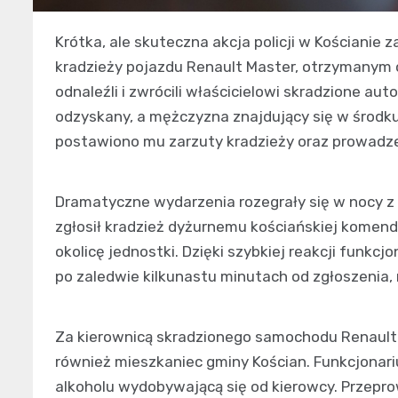
Krótka, ale skuteczna akcja policji w Kościanie
kradzieży pojazdu Renault Master, otrzymanym
odnaleźli i zwrócili właścicielowi skradzione au
odzyskany, a mężczyzna znajdujący się w środku,
postawiono mu zarzuty kradzieży oraz prowadz
Dramatyczne wydarzenia rozegrały się w nocy z 
zgłosił kradzież dyżurnemu kościańskiej komend
okolicę jednostki. Dzięki szybkiej reakcji funkc
po zaledwie kilkunastu minutach od zgłoszenia, 
Za kierownicą skradzionego samochodu Renault 
również mieszkaniec gminy Kościan. Funkcjonar
alkoholu wydobywającą się od kierowcy. Przep