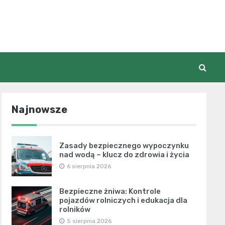
Najnowsze
Zasady bezpiecznego wypoczynku
nad wodą – klucz do zdrowia i życia
6 sierpnia 2026
Bezpieczne żniwa: Kontrole
pojazdów rolniczych i edukacja dla
rolników
5 sierpnia 2026