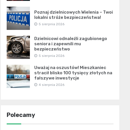
Poznaj dzielnicowych Wielenia – Twoi
lokalni stróże bezpieczeństwa!
5 sierpnia 2026
Dzielnicowi odnaleźli zagubionego
seniora i zapewnili mu
bezpieczeństwo
5 sierpnia 2026
Uważaj na oszustów! Mieszkaniec
stracił blisko 100 tysięcy złotych na
fałszywe inwestycje
4 sierpnia 2026
Polecamy