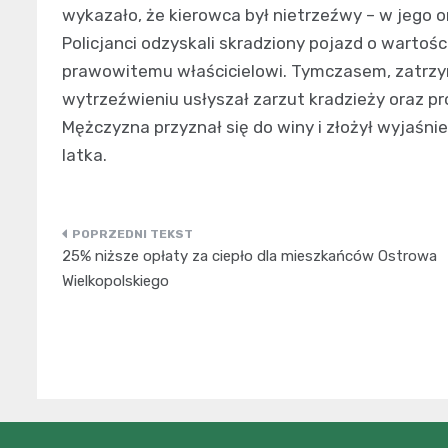
wykazało, że kierowca był nietrzeźwy – w jego o
Policjanci odzyskali skradziony pojazd o wartości
prawowitemu właścicielowi. Tymczasem, zatrzyma
wytrzeźwieniu usłyszał zarzut kradzieży oraz 
Mężczyzna przyznał się do winy i złożył wyjaśnie
latka.
Nawigacja
25% niższe opłaty za ciepło dla mieszkańców Ostrowa
wpisu
Wielkopolskiego