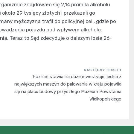
rganizmie znajdowało się 2,14 promila alkoholu.
 około 29 tysięcy złotych i przekazali go
ny mężczyzna trafił do policyjnej celi, gdzie po
prowadzenia pojazdu pod wpływem alkoholu.
nia. Teraz to Sąd zdecyduje o dalszym losie 26-
Poznań stawia na duże inwestycje: jedna z
największych maszyn do palowania w kraju pojawiła
się na placu budowy przyszłego Muzeum Powstania
Wielkopolskiego