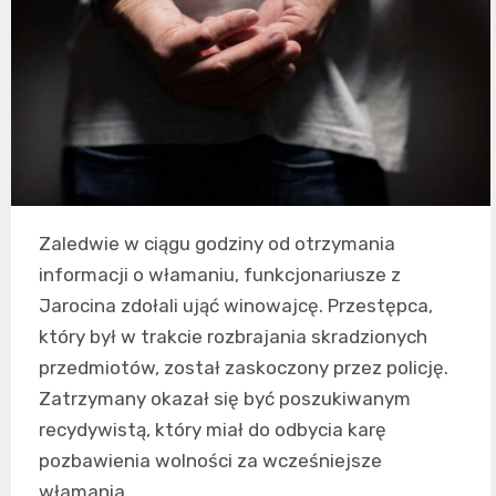
Zaledwie w ciągu godziny od otrzymania
informacji o włamaniu, funkcjonariusze z
Jarocina zdołali ująć winowajcę. Przestępca,
który był w trakcie rozbrajania skradzionych
przedmiotów, został zaskoczony przez policję.
Zatrzymany okazał się być poszukiwanym
recydywistą, który miał do odbycia karę
pozbawienia wolności za wcześniejsze
włamania.