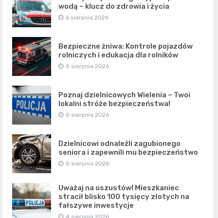
wodą – klucz do zdrowia i życia
6 sierpnia 2026
Bezpieczne żniwa: Kontrole pojazdów
rolniczych i edukacja dla rolników
5 sierpnia 2026
Poznaj dzielnicowych Wielenia – Twoi
lokalni stróże bezpieczeństwa!
5 sierpnia 2026
Dzielnicowi odnaleźli zagubionego
seniora i zapewnili mu bezpieczeństwo
5 sierpnia 2026
Uważaj na oszustów! Mieszkaniec
stracił blisko 100 tysięcy złotych na
fałszywe inwestycje
4 sierpnia 2026