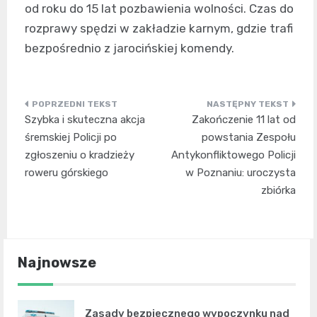
od roku do 15 lat pozbawienia wolności. Czas do
rozprawy spędzi w zakładzie karnym, gdzie trafi
bezpośrednio z jarocińskiej komendy.
Nawigacja
Szybka i skuteczna akcja
Zakończenie 11 lat od
wpisu
śremskiej Policji po
powstania Zespołu
zgłoszeniu o kradzieży
Antykonfliktowego Policji
roweru górskiego
w Poznaniu: uroczysta
zbiórka
Najnowsze
Zasady bezpiecznego wypoczynku nad