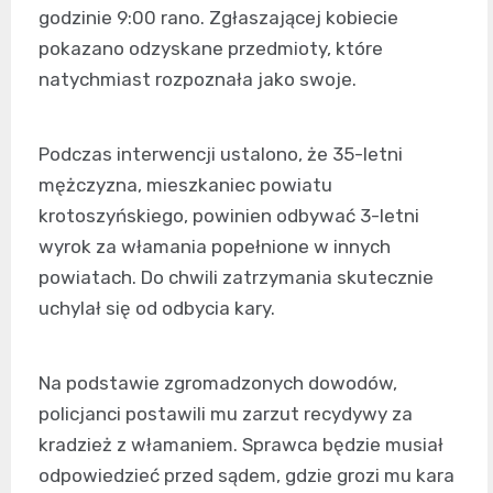
godzinie 9:00 rano. Zgłaszającej kobiecie
pokazano odzyskane przedmioty, które
natychmiast rozpoznała jako swoje.
Podczas interwencji ustalono, że 35-letni
mężczyzna, mieszkaniec powiatu
krotoszyńskiego, powinien odbywać 3-letni
wyrok za włamania popełnione w innych
powiatach. Do chwili zatrzymania skutecznie
uchylał się od odbycia kary.
Na podstawie zgromadzonych dowodów,
policjanci postawili mu zarzut recydywy za
kradzież z włamaniem. Sprawca będzie musiał
odpowiedzieć przed sądem, gdzie grozi mu kara