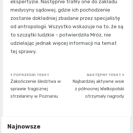
ekspertyzie. Następnie trafiły one do zakładu
medycyny sądowej, gdzie ich pochodzenie
zostanie dokładniej zbadane przez specjalistę
od antropologii. Wszystko wskazuje na to, że są
to szczątki ludzkie – potwierdziła Mróz, nie
udzielając jednak więcej informacji na temat
tej sprawy.
Nawigacja
Zakończenie śledztwa w
Najbardziej aktywne wsie
wpisu
sprawie tragicznej
z północnej Wielkopolski
strzelaniny w Poznaniu
otrzymały nagrody
Najnowsze