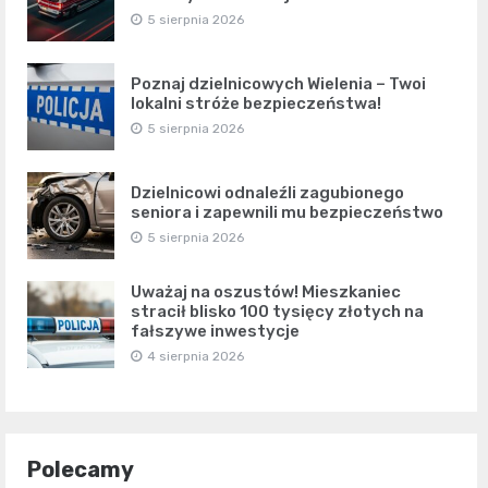
5 sierpnia 2026
Poznaj dzielnicowych Wielenia – Twoi
lokalni stróże bezpieczeństwa!
5 sierpnia 2026
Dzielnicowi odnaleźli zagubionego
seniora i zapewnili mu bezpieczeństwo
5 sierpnia 2026
Uważaj na oszustów! Mieszkaniec
stracił blisko 100 tysięcy złotych na
fałszywe inwestycje
4 sierpnia 2026
Polecamy