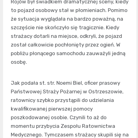
Rojów był świadkiem dramatycznej sceny, kiedy
to pojazd osobowy stał w płomieniach. Pomimo
że sytuacja wyglądała na bardzo poważną, na
szczęście nie skończyło się tragicznie. Kiedy
strażacy dotarli na miejsce, odkryli, że pojazd
został całkowicie pochłonięty przez ogień. W
pobliżu płonącego samochodu zauważyli jedną
osobę.
Jak podała st. str. Noemi Biel, oficer prasowy
Państwowej Straży Pożarnej w Ostrzeszowie,
ratownicy szybko przystąpili do udzielania
kwalifikowanej pierwszej pomocy
poszkodowanej osobie. Czynili to aż do
momentu przybycia Zespołu Ratownictwa
Medycznego. Tymczasem strażacy skupili się na