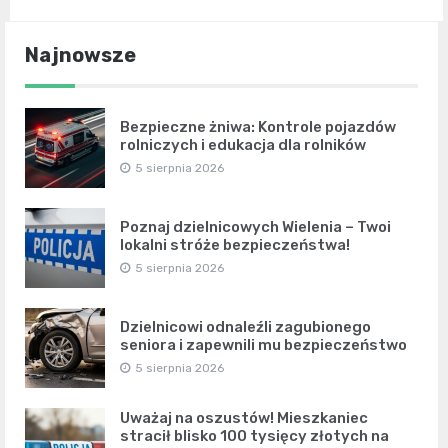
Najnowsze
Bezpieczne żniwa: Kontrole pojazdów
rolniczych i edukacja dla rolników
5 sierpnia 2026
Poznaj dzielnicowych Wielenia – Twoi
lokalni stróże bezpieczeństwa!
5 sierpnia 2026
Dzielnicowi odnaleźli zagubionego
seniora i zapewnili mu bezpieczeństwo
5 sierpnia 2026
Uważaj na oszustów! Mieszkaniec
stracił blisko 100 tysięcy złotych na