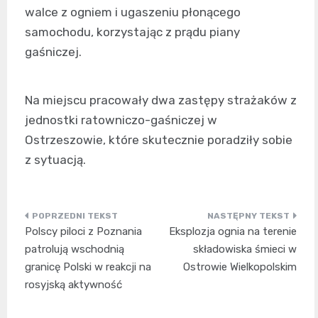
walce z ogniem i ugaszeniu płonącego
samochodu, korzystając z prądu piany
gaśniczej.
Na miejscu pracowały dwa zastępy strażaków z
jednostki ratowniczo-gaśniczej w
Ostrzeszowie, które skutecznie poradziły sobie
z sytuacją.
Nawigacja
Polscy piloci z Poznania
Eksplozja ognia na terenie
wpisu
patrolują wschodnią
składowiska śmieci w
granicę Polski w reakcji na
Ostrowie Wielkopolskim
rosyjską aktywność