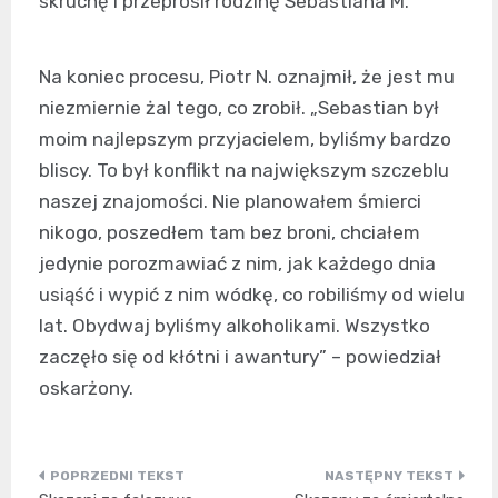
skruchę i przeprosił rodzinę Sebastiana M.
Na koniec procesu, Piotr N. oznajmił, że jest mu
niezmiernie żal tego, co zrobił. „Sebastian był
moim najlepszym przyjacielem, byliśmy bardzo
bliscy. To był konflikt na największym szczeblu
naszej znajomości. Nie planowałem śmierci
nikogo, poszedłem tam bez broni, chciałem
jedynie porozmawiać z nim, jak każdego dnia
usiąść i wypić z nim wódkę, co robiliśmy od wielu
lat. Obydwaj byliśmy alkoholikami. Wszystko
zaczęło się od kłótni i awantury” – powiedział
oskarżony.
Nawigacja