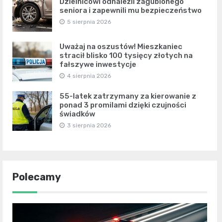
Dzielnicowi odnaleźli zagubionego
seniora i zapewnili mu bezpieczeństwo
5 sierpnia 2026
Uważaj na oszustów! Mieszkaniec
stracił blisko 100 tysięcy złotych na
fałszywe inwestycje
4 sierpnia 2026
55-latek zatrzymany za kierowanie z
ponad 3 promilami dzięki czujności
świadków
3 sierpnia 2026
Polecamy