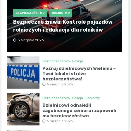
BEZPIECZEŃSTWO
ROLNICTWO
Bezpieczne żniwa: Kontrole pojazdów
rolniczych i edukacja dla rolników
5 sierpnia 2026
Bezpieczeństwo
Policja
Poznaj dzielnicowych Wielenia –
Twoi lokalni stróże
bezpieczeństwa!
5 sierpnia 2026
Bezpieczeństwo
Policja
Seniorzy
Dzielnicowi odnaleźli
zagubionego seniora i zapewnili
mu bezpieczeństwo
5 sierpnia 2026