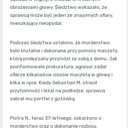
obrażeniami głowy. Śledztwo wykazało, że
sprawcą może być jeden ze znajomych ofiary,
mieszkający nieopodal.
Podczas śledztwa ustalono, że morderstwo
było brutalne i dokonane przy pomocy maczety,
którą podejrzany przyniósł ze sobą z domu. Jak
poinformowała prokuratura, agresor zadał
ofierze kilkanaście ciosów maczetą w głowę i
kilka w ręce. Kiedy Sebastian M. stracił
przytomność i leżał na podłodze, sprawca
zabrał mu portfel z gotówką.
Piotra N., teraz 37-letniego, oskarżono o
morderstwo oraz o dokonanie rozboju.