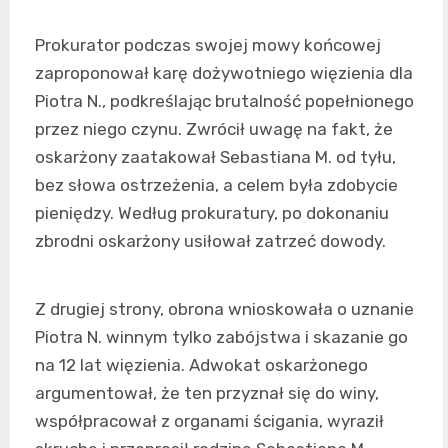
Prokurator podczas swojej mowy końcowej
zaproponował karę dożywotniego więzienia dla
Piotra N., podkreślając brutalność popełnionego
przez niego czynu. Zwrócił uwagę na fakt, że
oskarżony zaatakował Sebastiana M. od tyłu,
bez słowa ostrzeżenia, a celem była zdobycie
pieniędzy. Według prokuratury, po dokonaniu
zbrodni oskarżony usiłował zatrzeć dowody.
Z drugiej strony, obrona wnioskowała o uznanie
Piotra N. winnym tylko zabójstwa i skazanie go
na 12 lat więzienia. Adwokat oskarżonego
argumentował, że ten przyznał się do winy,
współpracował z organami ścigania, wyraził