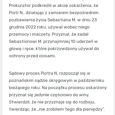
Prokurator podkreślił w akcie oskarżenia, że
Piotr N., działając z zamiarem bezpośrednim
pozbawienia życia Sebastiana M. w dniu 23
grudnia 2022 roku, używał wobec niego
przemocy i maczety. Przyznał, że zadał
Sebastionowi M. przynajmniej 10 uderzeń w
głowę i ręce, które pokrzywdzony używał do
ochrony przed ciosami.
Sądowy proces Piotra N. rozpoczął się w
poznańskim sądzie okręgowym w październiku
bieżącego roku. Na początku procesu oskarżony
przyznał się jedynie częściowo do winy.
Stwierdził, że nie przyznaje się do rozboju,
twierdząc, że „nie zrobiłem tego dla pieniędzy”.