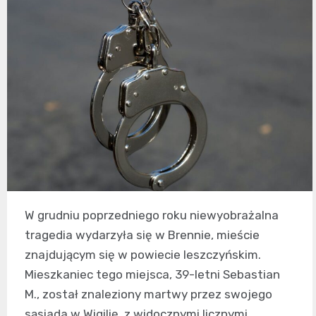
W grudniu poprzedniego roku niewyobrażalna
tragedia wydarzyła się w Brennie, mieście
znajdującym się w powiecie leszczyńskim.
Mieszkaniec tego miejsca, 39-letni Sebastian
M., został znaleziony martwy przez swojego
sąsiada w Wigilię, z widocznymi licznymi