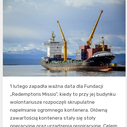
1 lutego zapadła ważna data dla Fundacji
„Redemptoris Missio”, kiedy to przy jej budynku
wolontariusze rozpoczęli skrupulatne
napełnianie ogromnego kontenera. Główną
zawartością kontenera stały się stoły
operacyjne oraz urządzenia respiracyjne. Celem