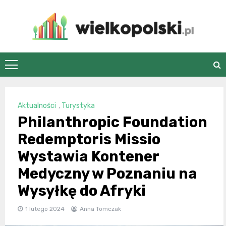
Skip
to
content
wielkopolski.pl
Aktualności
,
Turystyka
Philanthropic Foundation
Redemptoris Missio
Wystawia Kontener
Medyczny w Poznaniu na
Wysyłkę do Afryki
1 lutego 2024
Anna Tomczak