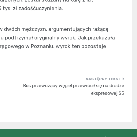
 tys. zł zadośćuczynienia.
ów dwóch mężczyzn, argumentujących rażącą
u podtrzymał oryginalny wyrok. Jak przekazała
kręgowego w Poznaniu, wyrok ten pozostaje
Bus przewożący węgiel przewrócił się na drodze
ekspresowej S5