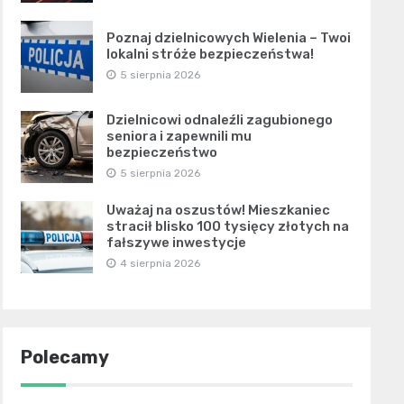
Poznaj dzielnicowych Wielenia – Twoi
lokalni stróże bezpieczeństwa!
5 sierpnia 2026
Dzielnicowi odnaleźli zagubionego
seniora i zapewnili mu
bezpieczeństwo
5 sierpnia 2026
Uważaj na oszustów! Mieszkaniec
stracił blisko 100 tysięcy złotych na
fałszywe inwestycje
4 sierpnia 2026
Polecamy