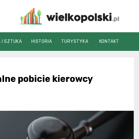
wielkopolski.pl
 I SZTUKA
HISTORIA
TURYSTYKA
KONTAKT
lne pobicie kierowcy