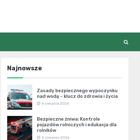
Najnowsze
Zasady bezpiecznego wypoczynku
nad wodą – klucz do zdrowia i życia
6 sierpnia 2026
Bezpieczne żniwa: Kontrole
pojazdów rolniczych i edukacja dla
rolników
5 sierpnia 2026