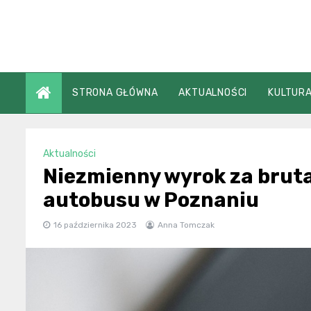
Skip
to
content
STRONA GŁÓWNA
AKTUALNOŚCI
KULTURA
Aktualności
Niezmienny wyrok za bruta
autobusu w Poznaniu
16 października 2023
Anna Tomczak