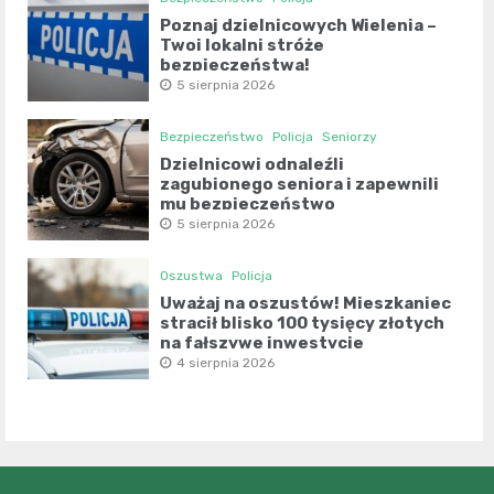
Poznaj dzielnicowych Wielenia –
Twoi lokalni stróże
bezpieczeństwa!
5 sierpnia 2026
Bezpieczeństwo
Policja
Seniorzy
Dzielnicowi odnaleźli
zagubionego seniora i zapewnili
mu bezpieczeństwo
5 sierpnia 2026
Oszustwa
Policja
Uważaj na oszustów! Mieszkaniec
stracił blisko 100 tysięcy złotych
na fałszywe inwestycje
4 sierpnia 2026