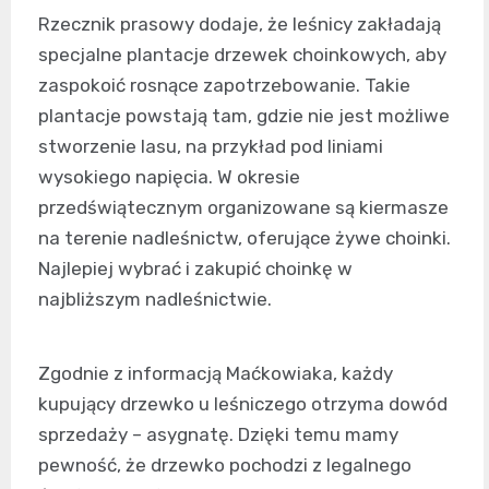
Rzecznik prasowy dodaje, że leśnicy zakładają
specjalne plantacje drzewek choinkowych, aby
zaspokoić rosnące zapotrzebowanie. Takie
plantacje powstają tam, gdzie nie jest możliwe
stworzenie lasu, na przykład pod liniami
wysokiego napięcia. W okresie
przedświątecznym organizowane są kiermasze
na terenie nadleśnictw, oferujące żywe choinki.
Najlepiej wybrać i zakupić choinkę w
najbliższym nadleśnictwie.
Zgodnie z informacją Maćkowiaka, każdy
kupujący drzewko u leśniczego otrzyma dowód
sprzedaży – asygnatę. Dzięki temu mamy
pewność, że drzewko pochodzi z legalnego