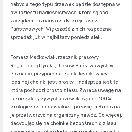
nabycia tego typu drzewek będzie dostępna w
dwudziestu nadleśnictwach, które są pod
zarządem poznańskiej dyrekcji Lasów
Państwowych. Większość z nich rozpocznie
sprzedaż już w najbliższy poniedziałek.
Tomasz Maćkowiak, rzecznik prasowy
Regionalnej Dyrekcji Lasów Państwowych w
Poznaniu, przypomina, że dla leśników wybór
idealnej choinki jest prosty – najlepsza jest ta,
która pochodzi prosto z lasu. Zwraca uwagę na
liczne zalety żywych drzewek; są one 100%
ekologiczne i odnawialne – po świętach można
je przetworzyć na organiczny nawóz. Co więcej,
decydując się na choinkę bezpośrednio z lasu,
zapewniamy sobie dodatkowo piękny zapach i