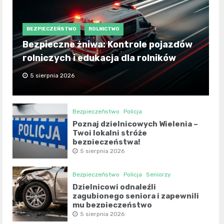
BEZPIECZEŃSTWO
ROLNICTWO
Bezpieczne żniwa: Kontrole pojazdów
rolniczych i edukacja dla rolników
5 sierpnia 2026
Bezpieczeństwo
Policja
Poznaj dzielnicowych Wielenia –
Twoi lokalni stróże
bezpieczeństwa!
5 sierpnia 2026
Bezpieczeństwo
Policja
Seniorzy
Dzielnicowi odnaleźli
zagubionego seniora i zapewnili
mu bezpieczeństwo
5 sierpnia 2026