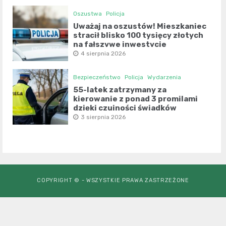
Oszustwa
Policja
Uważaj na oszustów! Mieszkaniec
stracił blisko 100 tysięcy złotych
na fałszywe inwestycje
4 sierpnia 2026
Bezpieczeństwo
Policja
Wydarzenia
55-latek zatrzymany za
kierowanie z ponad 3 promilami
dzięki czujności świadków
3 sierpnia 2026
COPYRIGHT © - WSZYSTKIE PRAWA ZASTRZEŻONE