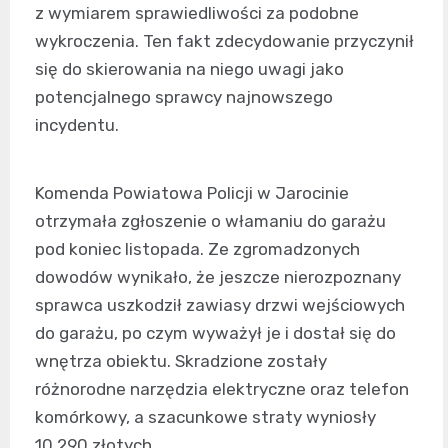
z wymiarem sprawiedliwości za podobne
wykroczenia. Ten fakt zdecydowanie przyczynił
się do skierowania na niego uwagi jako
potencjalnego sprawcy najnowszego
incydentu.
Komenda Powiatowa Policji w Jarocinie
otrzymała zgłoszenie o włamaniu do garażu
pod koniec listopada. Ze zgromadzonych
dowodów wynikało, że jeszcze nierozpoznany
sprawca uszkodził zawiasy drzwi wejściowych
do garażu, po czym wyważył je i dostał się do
wnętrza obiektu. Skradzione zostały
różnorodne narzędzia elektryczne oraz telefon
komórkowy, a szacunkowe straty wyniosły
10.290 złotych.