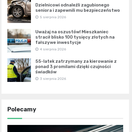
Dzielnicowi odnaleźli zagubionego
seniora i zapewnili mu bezpieczeństwo
5 sierpnia 2026
Uważaj na oszustów! Mieszkaniec
stracił blisko 100 tysięcy złotych na
fałszywe inwestycje
4 sierpnia 2026
55-latek zatrzymany za kierowanie z
ponad 3 promilami dzięki czujności
świadków
3 sierpnia 2026
Polecamy