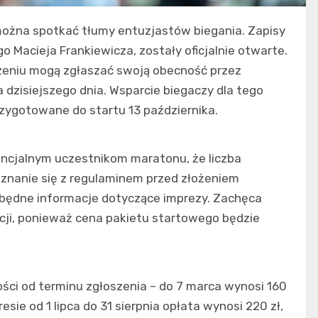
można spotkać tłumy entuzjastów biegania. Zapisy
 Macieja Frankiewicza, zostały oficjalnie otwarte.
zeniu mogą zgłaszać swoją obecność przez
 dzisiejszego dnia. Wsparcie biegaczy dla tego
ygotowane do startu 13 października.
tencjalnym uczestnikom maratonu, że liczba
znanie się z regulaminem przed złożeniem
zbędne informacje dotyczące imprezy. Zachęca
acji, ponieważ cena pakietu startowego będzie
ości od terminu zgłoszenia – do 7 marca wynosi 160
esie od 1 lipca do 31 sierpnia opłata wynosi 220 zł,