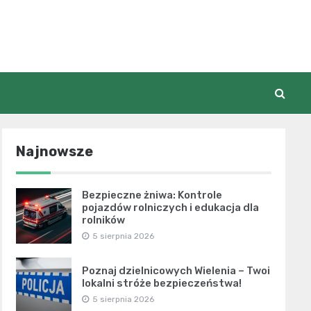
Najnowsze
Bezpieczne żniwa: Kontrole
pojazdów rolniczych i edukacja dla
rolników
5 sierpnia 2026
Poznaj dzielnicowych Wielenia – Twoi
lokalni stróże bezpieczeństwa!
5 sierpnia 2026