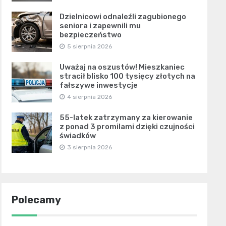
Dzielnicowi odnaleźli zagubionego
seniora i zapewnili mu
bezpieczeństwo
5 sierpnia 2026
Uważaj na oszustów! Mieszkaniec
stracił blisko 100 tysięcy złotych na
fałszywe inwestycje
4 sierpnia 2026
55-latek zatrzymany za kierowanie
z ponad 3 promilami dzięki czujności
świadków
3 sierpnia 2026
Polecamy