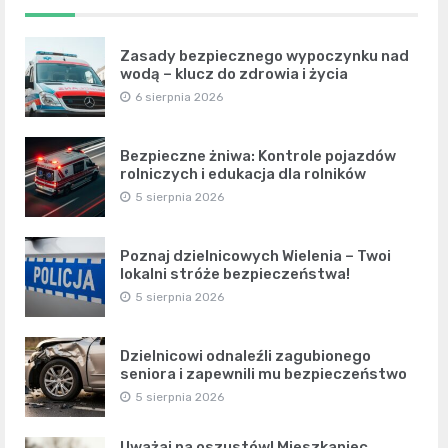
Zasady bezpiecznego wypoczynku nad
wodą – klucz do zdrowia i życia
6 sierpnia 2026
Bezpieczne żniwa: Kontrole pojazdów
rolniczych i edukacja dla rolników
5 sierpnia 2026
Poznaj dzielnicowych Wielenia – Twoi
lokalni stróże bezpieczeństwa!
5 sierpnia 2026
Dzielnicowi odnaleźli zagubionego
seniora i zapewnili mu bezpieczeństwo
5 sierpnia 2026
Uważaj na oszustów! Mieszkaniec