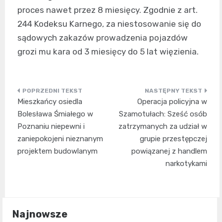
proces nawet przez 8 miesięcy. Zgodnie z art.
244 Kodeksu Karnego, za niestosowanie się do
sądowych zakazów prowadzenia pojazdów
grozi mu kara od 3 miesięcy do 5 lat więzienia.
Nawigacja
Mieszkańcy osiedla
Operacja policyjna w
wpisu
Bolesława Śmiałego w
Szamotułach: Sześć osób
Poznaniu niepewni i
zatrzymanych za udział w
zaniepokojeni nieznanym
grupie przestępczej
projektem budowlanym
powiązanej z handlem
narkotykami
Najnowsze