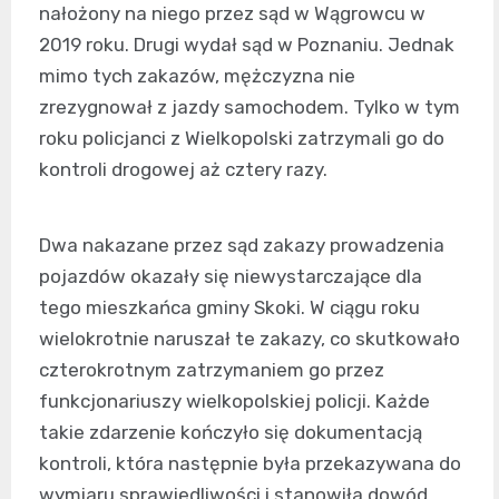
nałożony na niego przez sąd w Wągrowcu w
2019 roku. Drugi wydał sąd w Poznaniu. Jednak
mimo tych zakazów, mężczyzna nie
zrezygnował z jazdy samochodem. Tylko w tym
roku policjanci z Wielkopolski zatrzymali go do
kontroli drogowej aż cztery razy.
Dwa nakazane przez sąd zakazy prowadzenia
pojazdów okazały się niewystarczające dla
tego mieszkańca gminy Skoki. W ciągu roku
wielokrotnie naruszał te zakazy, co skutkowało
czterokrotnym zatrzymaniem go przez
funkcjonariuszy wielkopolskiej policji. Każde
takie zdarzenie kończyło się dokumentacją
kontroli, która następnie była przekazywana do
wymiaru sprawiedliwości i stanowiła dowód