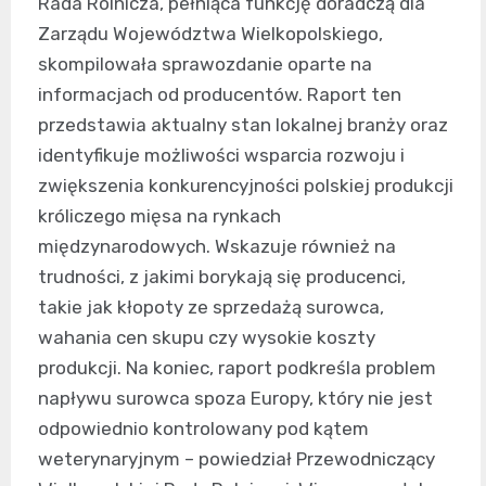
Rada Rolnicza, pełniąca funkcję doradczą dla
Zarządu Województwa Wielkopolskiego,
skompilowała sprawozdanie oparte na
informacjach od producentów. Raport ten
przedstawia aktualny stan lokalnej branży oraz
identyfikuje możliwości wsparcia rozwoju i
zwiększenia konkurencyjności polskiej produkcji
króliczego mięsa na rynkach
międzynarodowych. Wskazuje również na
trudności, z jakimi borykają się producenci,
takie jak kłopoty ze sprzedażą surowca,
wahania cen skupu czy wysokie koszty
produkcji. Na koniec, raport podkreśla problem
napływu surowca spoza Europy, który nie jest
odpowiednio kontrolowany pod kątem
weterynaryjnym – powiedział Przewodniczący