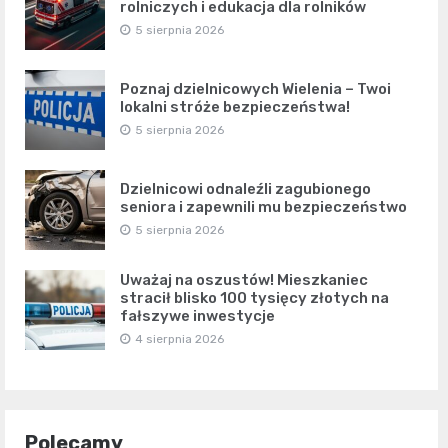
rolniczych i edukacja dla rolników
5 sierpnia 2026
Poznaj dzielnicowych Wielenia – Twoi
lokalni stróże bezpieczeństwa!
5 sierpnia 2026
Dzielnicowi odnaleźli zagubionego
seniora i zapewnili mu bezpieczeństwo
5 sierpnia 2026
Uważaj na oszustów! Mieszkaniec
stracił blisko 100 tysięcy złotych na
fałszywe inwestycje
4 sierpnia 2026
Polecamy