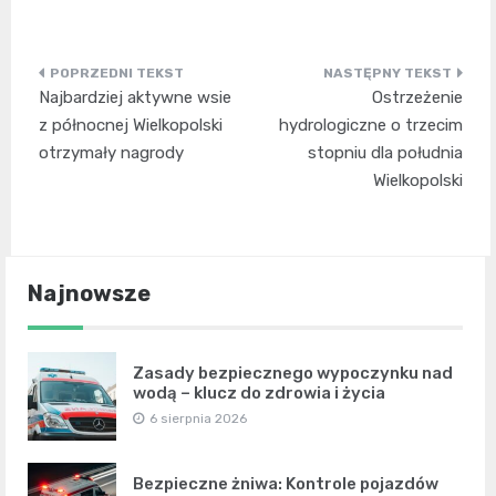
Nawigacja
Najbardziej aktywne wsie
Ostrzeżenie
wpisu
z północnej Wielkopolski
hydrologiczne o trzecim
otrzymały nagrody
stopniu dla południa
Wielkopolski
Najnowsze
Zasady bezpiecznego wypoczynku nad
wodą – klucz do zdrowia i życia
6 sierpnia 2026
Bezpieczne żniwa: Kontrole pojazdów