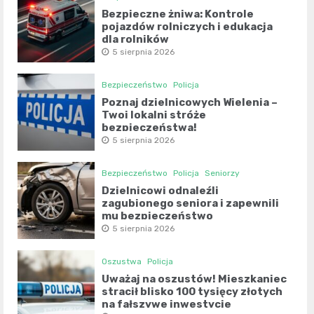
Bezpieczne żniwa: Kontrole
pojazdów rolniczych i edukacja
dla rolników
5 sierpnia 2026
Bezpieczeństwo
Policja
Poznaj dzielnicowych Wielenia –
Twoi lokalni stróże
bezpieczeństwa!
5 sierpnia 2026
Bezpieczeństwo
Policja
Seniorzy
Dzielnicowi odnaleźli
zagubionego seniora i zapewnili
mu bezpieczeństwo
5 sierpnia 2026
Oszustwa
Policja
Uważaj na oszustów! Mieszkaniec
stracił blisko 100 tysięcy złotych
na fałszywe inwestycje