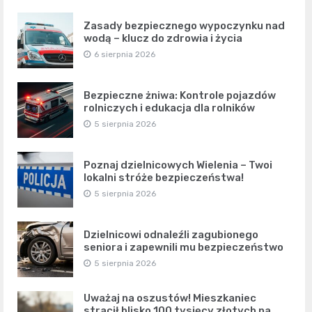
Zasady bezpiecznego wypoczynku nad
wodą – klucz do zdrowia i życia
6 sierpnia 2026
Bezpieczne żniwa: Kontrole pojazdów
rolniczych i edukacja dla rolników
5 sierpnia 2026
Poznaj dzielnicowych Wielenia – Twoi
lokalni stróże bezpieczeństwa!
5 sierpnia 2026
Dzielnicowi odnaleźli zagubionego
seniora i zapewnili mu bezpieczeństwo
5 sierpnia 2026
Uważaj na oszustów! Mieszkaniec
stracił blisko 100 tysięcy złotych na