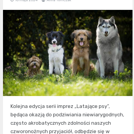
Kolejna edycja serii imprez „Latające psy”,
będąca okazją do podziwiania niewiarygodnych,
często akrobatycznych zdolności naszych
czworonożnych przyjaciół, odbędzie się w