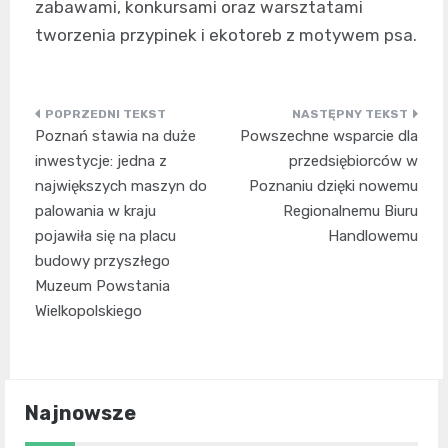
zabawami, konkursami oraz warsztatami
tworzenia przypinek i ekotoreb z motywem psa.
Nawigacja
Poznań stawia na duże
Powszechne wsparcie dla
wpisu
inwestycje: jedna z
przedsiębiorców w
największych maszyn do
Poznaniu dzięki nowemu
palowania w kraju
Regionalnemu Biuru
pojawiła się na placu
Handlowemu
budowy przyszłego
Muzeum Powstania
Wielkopolskiego
Najnowsze