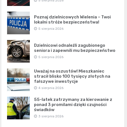
5 sierpnia 2026
Poznaj dzielnicowych Wielenia – Twoi
lokalni stróże bezpieczeństwa!
5 sierpnia 2026
Dzielnicowi odnaleźli zagubionego
seniora i zapewnili mu bezpieczeństwo
5 sierpnia 2026
Uważaj na oszustów! Mieszkaniec
stracił blisko 100 tysięcy złotych na
fałszywe inwestycje
4 sierpnia 2026
55-latek zatrzymany za kierowanie z
ponad 3 promilami dzięki czujności
świadków
3 sierpnia 2026