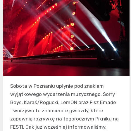
Sobota w Poznaniu upłynie pod znakiem
wyjątkowego wydarzenia muzycznego. Sorry
Boys, Karaś/Rogucki, LemON oraz Fisz Emade
Tworzywo to znamienite gwiazdy, które
zapewnią rozrywkę na tegorocznym Pikniku na
FEST!. Jak już wcześniej informowaliśmy,