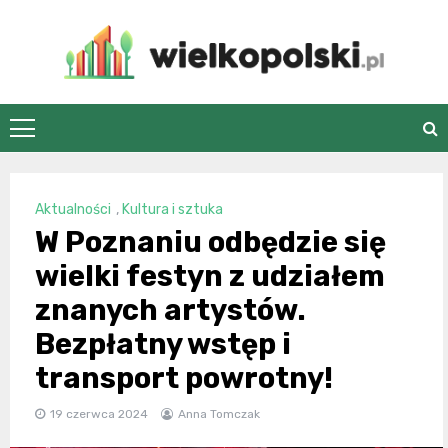
Skip
to
content
wielkopolski.pl
Aktualności
,
Kultura i sztuka
W Poznaniu odbędzie się
wielki festyn z udziałem
znanych artystów.
Bezpłatny wstęp i
transport powrotny!
19 czerwca 2024
Anna Tomczak