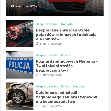
6 sierpnia 2026
Bezpieczeństwo
Rolnictwo
Bezpieczne żniwa: Kontrole
pojazdów rolniczych i edukacja
dla rolników
5 sierpnia 2026
Bezpieczeństwo
Policja
Poznaj dzielnicowych Wielenia –
Twoi lokalni stróże
bezpieczeństwa!
5 sierpnia 2026
Bezpieczeństwo
Policja
Seniorzy
Dzielnicowi odnaleźli
zagubionego seniora i zapewnili
mu bezpieczeństwo
5 sierpnia 2026