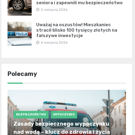
seniora i zapewnili mu bezpieczeństwo
5 sierpnia 2026
Uważaj na oszustów! Mieszkaniec
stracił blisko 100 tysięcy złotych na
fałszywe inwestycje
4 sierpnia 2026
Polecamy
BEZPIECZEŃSTWO
WYPOCZYNEK
Zasady bezpiecznego wypoczynku
nad wodą – klucz do zdrowia i życia