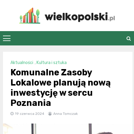
Skip
to
content
wielkopolski.pl
Aktualności
,
Kultura i sztuka
Komunalne Zasoby
Lokalowe planują nową
inwestycję w sercu
Poznania
19 czerwca 2024
Anna Tomczak