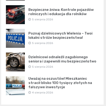
Bezpieczne żniwa: Kontrole pojazdów
rolniczych i edukacja dla rolników
5 sierpnia 2026
Poznaj dzielnicowych Wielenia – Twoi
lokalni stróże bezpieczeństwa!
5 sierpnia 2026
Dzielnicowi odnaleźli zagubionego
seniora i zapewnili mu bezpieczeństwo
5 sierpnia 2026
Uważaj na oszustów! Mieszkaniec
stracił blisko 100 tysięcy złotych na
fałszywe inwestycje
4 sierpnia 2026