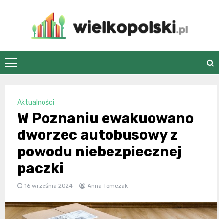
Skip
to
content
wielkopolski.pl
Aktualności
W Poznaniu ewakuowano
dworzec autobusowy z
powodu niebezpiecznej
paczki
16 września 2024
Anna Tomczak