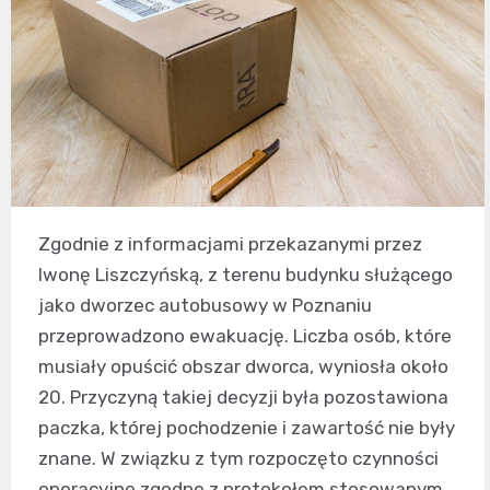
Zgodnie z informacjami przekazanymi przez
Iwonę Liszczyńską, z terenu budynku służącego
jako dworzec autobusowy w Poznaniu
przeprowadzono ewakuację. Liczba osób, które
musiały opuścić obszar dworca, wyniosła około
20. Przyczyną takiej decyzji była pozostawiona
paczka, której pochodzenie i zawartość nie były
znane. W związku z tym rozpoczęto czynności
operacyjne zgodne z protokołem stosowanym