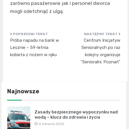
zarówno pasażerowie jak i personel dworca
mogli odetchnąć z ulgą.
Nawigacja
Próba napadu na bank w
Centrum Inicjatyw
wpisu
Lesznie – 59-letnia
Senioralnych po raz
kobieta z nożem w ręku
kolejny organizuje
"Senioralni. Poznań"
Najnowsze
Zasady bezpiecznego wypoczynku nad
wodą – klucz do zdrowia i życia
6 sierpnia 2026