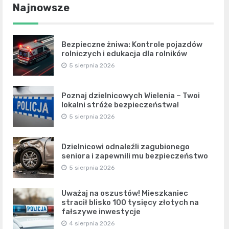
Najnowsze
Bezpieczne żniwa: Kontrole pojazdów
rolniczych i edukacja dla rolników
5 sierpnia 2026
Poznaj dzielnicowych Wielenia – Twoi
lokalni stróże bezpieczeństwa!
5 sierpnia 2026
Dzielnicowi odnaleźli zagubionego
seniora i zapewnili mu bezpieczeństwo
5 sierpnia 2026
Uważaj na oszustów! Mieszkaniec
stracił blisko 100 tysięcy złotych na
fałszywe inwestycje
4 sierpnia 2026