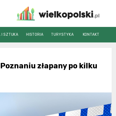
wielkopolski.pl
 I SZTUKA
HISTORIA
TURYSTYKA
KONTAKT
 Poznaniu złapany po kilku