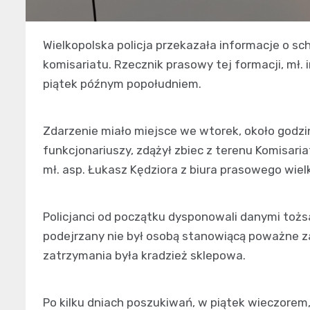
Wielkopolska policja przekazała informacje o sc
komisariatu. Rzecznik prasowy tej formacji, mł.
piątek późnym popołudniem.
Zdarzenie miało miejsce we wtorek, około godz
funkcjonariuszy, zdążył zbiec z terenu Komisaria
mł. asp. Łukasz Kędziora z biura prasowego wielko
Policjanci od początku dysponowali danymi tożsa
podejrzany nie był osobą stanowiącą poważne 
zatrzymania była kradzież sklepowa.
Po kilku dniach poszukiwań, w piątek wieczorem,