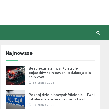
Najnowsze
Bezpieczne żniwa: Kontrole
pojazdów rolniczych i edukacja dla
rolników
5 sierpnia 2026
Poznaj dzielnicowych Wielenia – Twoi
lokalni stróże bezpieczeństwa!
5 sierpnia 2026