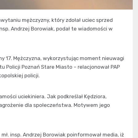
hwytaniu mężczyzny, który zdołał uciec sprzed
 insp. Andrzej Borowiak, podał te wiadomości w
iny 17. Mężczyzna, wykorzystując moment nieuwagi
tu Policji Poznań Stare Miasto – relacjonował PAP
polskiej policji.
mości uciekiniera. Jak podkreślał Kędziora,
zagrożenie dla społeczeństwa. Motywem jego
 mł. insp. Andrzej Borowiak poinformował media, iż