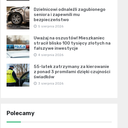
Dzielnicowi odnaleźli zagubionego
seniora i zapewnili mu
bezpieczeństwo
5 sierpnia 2026
Uważaj na oszustów! Mieszkaniec
stracił blisko 100 tysięcy złotych na
fałszywe inwestycje
4 sierpnia 2026
55-latek zatrzymany za kierowanie
z ponad 3 promilami dzięki czujności
świadków
3 sierpnia 2026
Polecamy