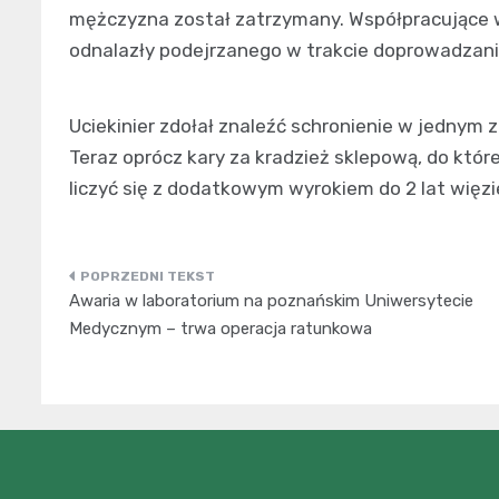
mężczyzna został zatrzymany. Współpracujące w 
odnalazły podejrzanego w trakcie doprowadzania
Uciekinier zdołał znaleźć schronienie w jednym
Teraz oprócz kary za kradzież sklepową, do któr
liczyć się z dodatkowym wyrokiem do 2 lat więzi
Nawigacja
Awaria w laboratorium na poznańskim Uniwersytecie
wpisu
Medycznym – trwa operacja ratunkowa