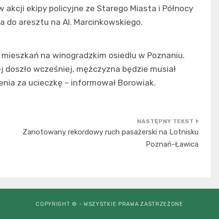
akcji ekipy policyjne ze Starego Miasta i Północy
 do aresztu na Al. Marcinkowskiego.
 z mieszkań na winogradzkim osiedlu w Poznaniu.
ej doszło wcześniej, mężczyzna będzie musiał
enia za ucieczkę – informował Borowiak.
Zanotowany rekordowy ruch pasażerski na Lotnisku
Poznań-Ławica
COPYRIGHT © - WSZYSTKIE PRAWA ZASTRZEŻONE