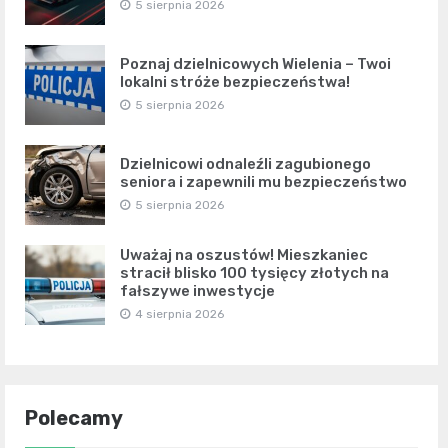
5 sierpnia 2026
Poznaj dzielnicowych Wielenia – Twoi
lokalni stróże bezpieczeństwa!
5 sierpnia 2026
Dzielnicowi odnaleźli zagubionego
seniora i zapewnili mu bezpieczeństwo
5 sierpnia 2026
Uważaj na oszustów! Mieszkaniec
stracił blisko 100 tysięcy złotych na
fałszywe inwestycje
4 sierpnia 2026
Polecamy