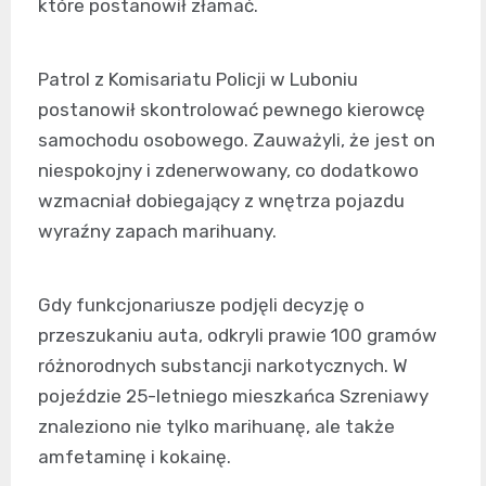
które postanowił złamać.
Patrol z Komisariatu Policji w Luboniu
postanowił skontrolować pewnego kierowcę
samochodu osobowego. Zauważyli, że jest on
niespokojny i zdenerwowany, co dodatkowo
wzmacniał dobiegający z wnętrza pojazdu
wyraźny zapach marihuany.
Gdy funkcjonariusze podjęli decyzję o
przeszukaniu auta, odkryli prawie 100 gramów
różnorodnych substancji narkotycznych. W
pojeździe 25-letniego mieszkańca Szreniawy
znaleziono nie tylko marihuanę, ale także
amfetaminę i kokainę.