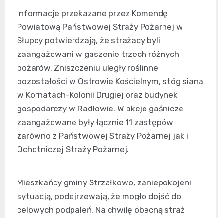
Informacje przekazane przez Komendę
Powiatową Państwowej Straży Pożarnej w
Słupcy potwierdzają, że strażacy byli
zaangażowani w gaszenie trzech różnych
pożarów. Zniszczeniu uległy roślinne
pozostałości w Ostrowie Kościelnym, stóg siana
w Kornatach-Kolonii Drugiej oraz budynek
gospodarczy w Radłowie. W akcje gaśnicze
zaangażowane były łącznie 11 zastępów
zarówno z Państwowej Straży Pożarnej jak i
Ochotniczej Straży Pożarnej.
Mieszkańcy gminy Strzałkowo, zaniepokojeni
sytuacją, podejrzewają, że mogło dojść do
celowych podpaleń. Na chwilę obecną straż