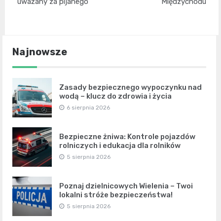
uważany za pijanego
Międzychodu
Najnowsze
Zasady bezpiecznego wypoczynku nad
wodą – klucz do zdrowia i życia
6 sierpnia 2026
Bezpieczne żniwa: Kontrole pojazdów
rolniczych i edukacja dla rolników
5 sierpnia 2026
Poznaj dzielnicowych Wielenia – Twoi
lokalni stróże bezpieczeństwa!
5 sierpnia 2026