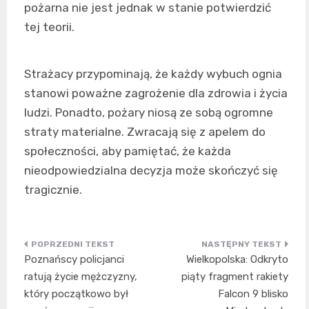
pożarna nie jest jednak w stanie potwierdzić
tej teorii.
Strażacy przypominają, że każdy wybuch ognia
stanowi poważne zagrożenie dla zdrowia i życia
ludzi. Ponadto, pożary niosą ze sobą ogromne
straty materialne. Zwracają się z apelem do
społeczności, aby pamiętać, że każda
nieodpowiedzialna decyzja może skończyć się
tragicznie.
Nawigacja
Poznańscy policjanci
Wielkopolska: Odkryto
wpisu
ratują życie mężczyzny,
piąty fragment rakiety
który początkowo był
Falcon 9 blisko