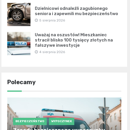
Dzielnicowi odnaleźli zagubionego
seniora i zapewnili mu bezpieczeństwo
5 sierpnia 2026
Uważaj na oszustów! Mieszkaniec
stracił blisko 100 tysięcy złotych na
fałszywe inwestycje
4 sierpnia 2026
Polecamy
BEZPIECZEŃSTWO
WYPOCZYNEK