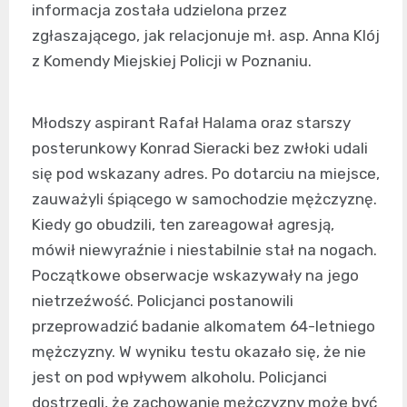
informacja została udzielona przez
zgłaszającego, jak relacjonuje mł. asp. Anna Klój
z Komendy Miejskiej Policji w Poznaniu.
Młodszy aspirant Rafał Halama oraz starszy
posterunkowy Konrad Sieracki bez zwłoki udali
się pod wskazany adres. Po dotarciu na miejsce,
zauważyli śpiącego w samochodzie mężczyznę.
Kiedy go obudzili, ten zareagował agresją,
mówił niewyraźnie i niestabilnie stał na nogach.
Początkowe obserwacje wskazywały na jego
nietrzeźwość. Policjanci postanowili
przeprowadzić badanie alkomatem 64-letniego
mężczyzny. W wyniku testu okazało się, że nie
jest on pod wpływem alkoholu. Policjanci
dostrzegli, że zachowanie mężczyzny może być