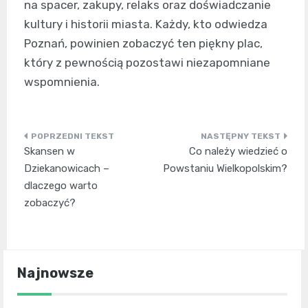
na spacer, zakupy, relaks oraz doświadczanie
kultury i historii miasta. Każdy, kto odwiedza
Poznań, powinien zobaczyć ten piękny plac,
który z pewnością pozostawi niezapomniane
wspomnienia.
Nawigacja
Skansen w
Co należy wiedzieć o
wpisu
Dziekanowicach –
Powstaniu Wielkopolskim?
dlaczego warto
zobaczyć?
Najnowsze