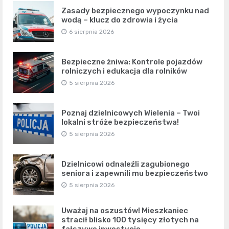
Zasady bezpiecznego wypoczynku nad
wodą – klucz do zdrowia i życia
6 sierpnia 2026
Bezpieczne żniwa: Kontrole pojazdów
rolniczych i edukacja dla rolników
5 sierpnia 2026
Poznaj dzielnicowych Wielenia – Twoi
lokalni stróże bezpieczeństwa!
5 sierpnia 2026
Dzielnicowi odnaleźli zagubionego
seniora i zapewnili mu bezpieczeństwo
5 sierpnia 2026
Uważaj na oszustów! Mieszkaniec
stracił blisko 100 tysięcy złotych na