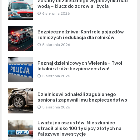
Zasady bezpiecznego wypoczynku nad
wodą – klucz do zdrowia i życia
6 sierpnia 2026
Bezpieczne żniwa: Kontrole pojazdów
rolniczych i edukacja dla rolników
5 sierpnia 2026
Poznaj dzielnicowych Wielenia – Twoi
lokalni stróże bezpieczeństwa!
5 sierpnia 2026
Dzielnicowi odnaleźli zagubionego
seniora i zapewnili mu bezpieczeństwo
5 sierpnia 2026
Uważaj na oszustów! Mieszkaniec
stracił blisko 100 tysięcy złotych na
fałszywe inwestycje