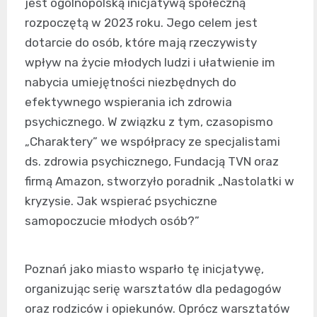
jest ogólnopolską inicjatywą społeczną
rozpoczętą w 2023 roku. Jego celem jest
dotarcie do osób, które mają rzeczywisty
wpływ na życie młodych ludzi i ułatwienie im
nabycia umiejętności niezbędnych do
efektywnego wspierania ich zdrowia
psychicznego. W związku z tym, czasopismo
„Charaktery” we współpracy ze specjalistami
ds. zdrowia psychicznego, Fundacją TVN oraz
firmą Amazon, stworzyło poradnik „Nastolatki w
kryzysie. Jak wspierać psychiczne
samopoczucie młodych osób?”
Poznań jako miasto wsparło tę inicjatywę,
organizując serię warsztatów dla pedagogów
oraz rodziców i opiekunów. Oprócz warsztatów