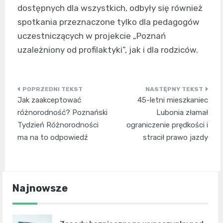
dostępnych dla wszystkich, odbyły się również
spotkania przeznaczone tylko dla pedagogów
uczestniczących w projekcie „Poznań
uzależniony od profilaktyki”, jak i dla rodziców.
Nawigacja
Jak zaakceptować
45-letni mieszkaniec
wpisu
różnorodność? Poznański
Lubonia złamał
Tydzień Różnorodności
ograniczenie prędkości i
ma na to odpowiedź
stracił prawo jazdy
Najnowsze