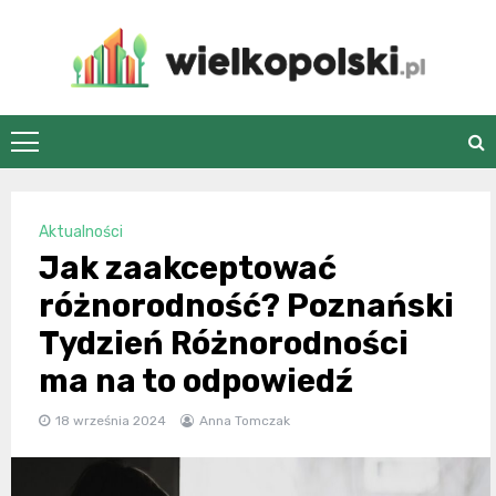
Skip
to
content
wielkopolski.pl
Aktualności
Jak zaakceptować
różnorodność? Poznański
Tydzień Różnorodności
ma na to odpowiedź
18 września 2024
Anna Tomczak