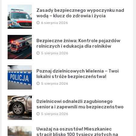
Zasady bezpiecznego wypoczynku nad
wodą – klucz do zdrowia i życia
6 sierpnia 2026
Bezpieczne żniwa: Kontrole pojazdów
rolniczych i edukacja dla rolników
5 sierpnia 2026
Poznaj dzielnicowych Wielenia – Twoi
lokalni stróże bezpieczeństwa!
5 sierpnia 2026
Dzielnicowi odnaleźli zagubionego
seniora i zapewnili mu bezpieczeństwo
5 sierpnia 2026
Uważaj na oszustów! Mieszkaniec
stracił blisko 100 tysięcy złotych na