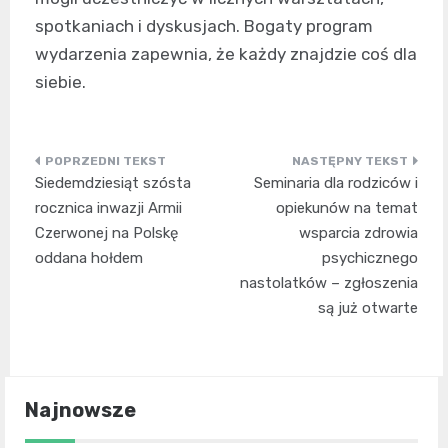
spotkaniach i dyskusjach. Bogaty program
wydarzenia zapewnia, że każdy znajdzie coś dla
siebie.
Nawigacja
Siedemdziesiąt szósta
Seminaria dla rodziców i
wpisu
rocznica inwazji Armii
opiekunów na temat
Czerwonej na Polskę
wsparcia zdrowia
oddana hołdem
psychicznego
nastolatków – zgłoszenia
są już otwarte
Najnowsze