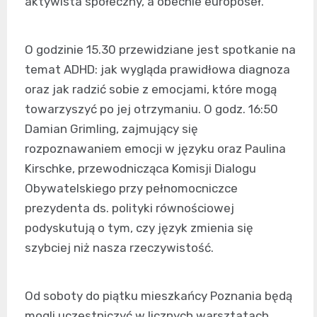
aktywista społeczny, a obecnie europoseł.
O godzinie 15.30 przewidziane jest spotkanie na
temat ADHD: jak wygląda prawidłowa diagnoza
oraz jak radzić sobie z emocjami, które mogą
towarzyszyć po jej otrzymaniu. O godz. 16:50
Damian Grimling, zajmujący się
rozpoznawaniem emocji w języku oraz Paulina
Kirschke, przewodnicząca Komisji Dialogu
Obywatelskiego przy pełnomocniczce
prezydenta ds. polityki równościowej
podyskutują o tym, czy język zmienia się
szybciej niż nasza rzeczywistość.
Od soboty do piątku mieszkańcy Poznania będą
mogli uczestniczyć w licznych warsztatach,