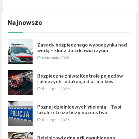
Najnowsze
Zasady bezpiecznego wypoczynku nad
wodą – klucz do zdrowia i życia
6 sierpnia 2026
Bezpieczne żniwa: Kontrole pojazdów
rolniczych i edukacja dla rolników
5 sierpnia 2026
Poznaj dzielnicowych Wielenia – Twoi
lokalni stróże bezpieczeństwa!
5 sierpnia 2026
Dzielnicowi odnaleźli zagubionego