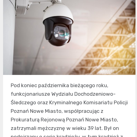
Pod koniec października bieżącego roku,
funkcjonariusze Wydziału Dochodzeniowo-
Śledczego oraz Kryminalnego Komisariatu Policji
Poznań Nowe Miasto, współpracując z
Prokuraturą Rejonową Poznań Nowe Miasto,
zatrzymali mężczyznę w wieku 39 lat. Był on
podejrzany o serię kradzieży, w tym kradzież z