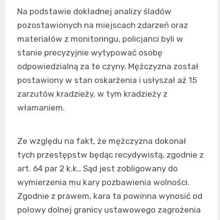
Na podstawie dokładnej analizy śladów
pozostawionych na miejscach zdarzeń oraz
materiałów z monitoringu, policjanci byli w
stanie precyzyjnie wytypować osobę
odpowiedzialną za te czyny. Mężczyzna został
postawiony w stan oskarżenia i usłyszał aż 15
zarzutów kradzieży, w tym kradzieży z
włamaniem.
Ze względu na fakt, że mężczyzna dokonał
tych przestępstw będąc recydywistą, zgodnie z
art. 64 par 2 k.k., Sąd jest zobligowany do
wymierzenia mu kary pozbawienia wolności.
Zgodnie z prawem, kara ta powinna wynosić od
połowy dolnej granicy ustawowego zagrożenia