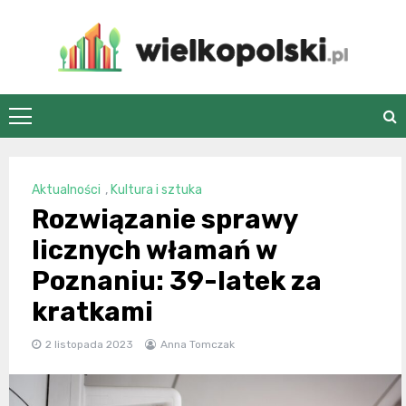
Skip
to
content
wielkopolski.pl
Aktualności
,
Kultura i sztuka
Rozwiązanie sprawy
licznych włamań w
Poznaniu: 39-latek za
kratkami
2 listopada 2023
Anna Tomczak