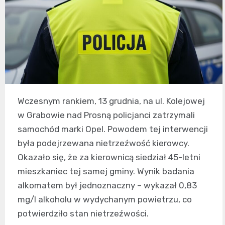
Wczesnym rankiem, 13 grudnia, na ul. Kolejowej
w Grabowie nad Prosną policjanci zatrzymali
samochód marki Opel. Powodem tej interwencji
była podejrzewana nietrzeźwość kierowcy.
Okazało się, że za kierownicą siedział 45-letni
mieszkaniec tej samej gminy. Wynik badania
alkomatem był jednoznaczny – wykazał 0,83
mg/l alkoholu w wydychanym powietrzu, co
potwierdziło stan nietrzeźwości.