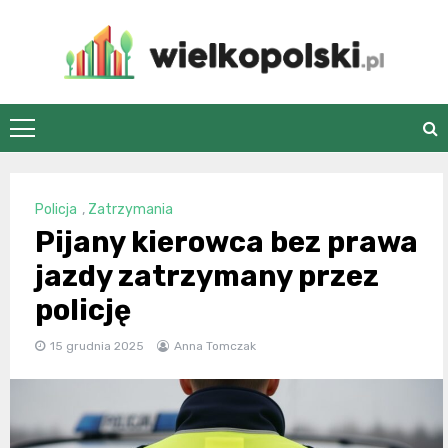
Skip
to
content
wielkopolski.pl
Policja
,
Zatrzymania
Pijany kierowca bez prawa
jazdy zatrzymany przez
policję
15 grudnia 2025
Anna Tomczak