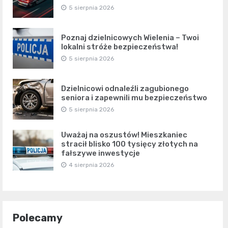
5 sierpnia 2026
Poznaj dzielnicowych Wielenia – Twoi
lokalni stróże bezpieczeństwa!
5 sierpnia 2026
Dzielnicowi odnaleźli zagubionego
seniora i zapewnili mu bezpieczeństwo
5 sierpnia 2026
Uważaj na oszustów! Mieszkaniec
stracił blisko 100 tysięcy złotych na
fałszywe inwestycje
4 sierpnia 2026
Polecamy