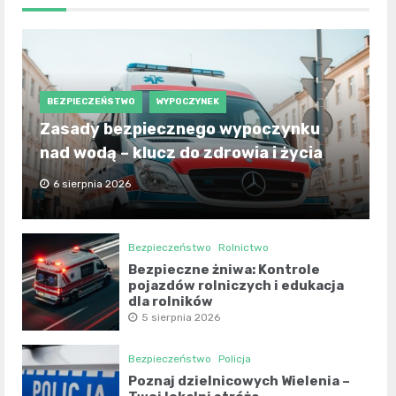
BEZPIECZEŃSTWO
WYPOCZYNEK
Zasady bezpiecznego wypoczynku
nad wodą – klucz do zdrowia i życia
6 sierpnia 2026
Bezpieczeństwo
Rolnictwo
Bezpieczne żniwa: Kontrole
pojazdów rolniczych i edukacja
dla rolników
5 sierpnia 2026
Bezpieczeństwo
Policja
Poznaj dzielnicowych Wielenia –