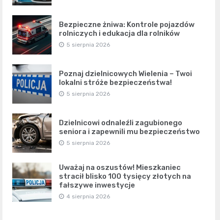
Bezpieczne żniwa: Kontrole pojazdów
rolniczych i edukacja dla rolników
5 sierpnia 2026
Poznaj dzielnicowych Wielenia – Twoi
lokalni stróże bezpieczeństwa!
5 sierpnia 2026
Dzielnicowi odnaleźli zagubionego
seniora i zapewnili mu bezpieczeństwo
5 sierpnia 2026
Uważaj na oszustów! Mieszkaniec
stracił blisko 100 tysięcy złotych na
fałszywe inwestycje
4 sierpnia 2026