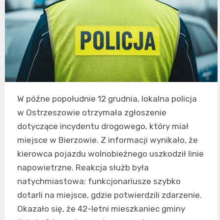
W późne popołudnie 12 grudnia, lokalna policja
w Ostrzeszowie otrzymała zgłoszenie
dotyczące incydentu drogowego, który miał
miejsce w Bierzowie. Z informacji wynikało, że
kierowca pojazdu wolnobieżnego uszkodził linie
napowietrzne. Reakcja służb była
natychmiastowa; funkcjonariusze szybko
dotarli na miejsce, gdzie potwierdzili zdarzenie.
Okazało się, że 42-letni mieszkaniec gminy