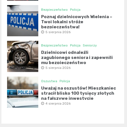
Bezpieczeństwo
Policja
Poznaj dzielnicowych Wielenia –
Twoi lokalni stróże
bezpieczeństwa!
5 sierpnia 2026
Bezpieczeństwo
Policja
Seniorzy
Dzielnicowi odnaleźli
zagubionego seniora i zapewnili
mu bezpieczeństwo
5 sierpnia 2026
Oszustwa
Policja
Uważaj na oszustów! Mieszkaniec
stracił blisko 100 tysięcy złotych
na fałszywe inwestycje
4 sierpnia 2026