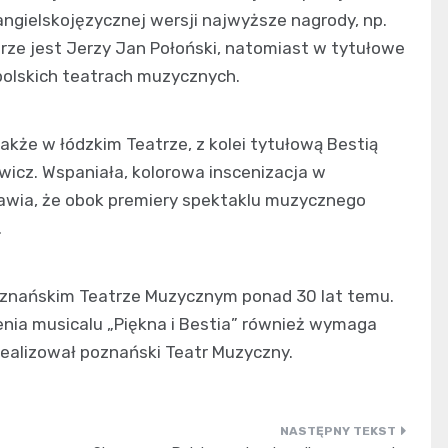
 angielskojęzycznej wersji najwyższe nagrody, np.
ze jest Jerzy Jan Połoński, natomiast w tytułowe
, polskich teatrach muzycznych.
także w łódzkim Teatrze, z kolei tytułową Bestią
ewicz. Wspaniała, kolorowa inscenizacja w
rawia, że obok premiery spektaklu muzycznego
.
oznańskim Teatrze Muzycznym ponad 30 lat temu.
nia musicalu „Piękna i Bestia” również wymaga
realizował poznański Teatr Muzyczny.