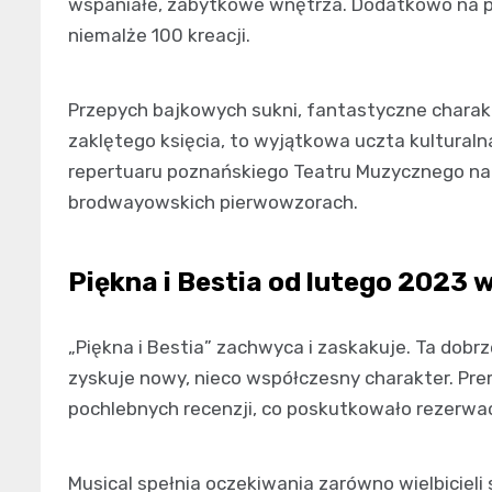
wspaniałe, zabytkowe wnętrza. Dodatkowo na p
niemalże 100 kreacji.
Przepych bajkowych sukni, fantastyczne charakt
zaklętego księcia, to wyjątkowa uczta kulturaln
repertuaru poznańskiego Teatru Muzycznego na
brodwayowskich pierwowzorach.
Piękna i Bestia od lutego 2023 
„Piękna i Bestia” zachwyca i zaskakuje. Ta do
zyskuje nowy, nieco współczesny charakter. Pre
pochlebnych recenzji, co poskutkowało rezerwac
Musical spełnia oczekiwania zarówno wielbicieli 