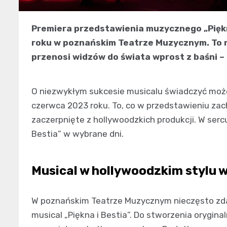
Premiera przedstawienia muzycznego „Piękn
roku w poznańskim Teatrze Muzycznym. To 
przenosi widzów do świata wprost z baśni – 
O niezwykłym sukcesie musicalu świadczyć może
czerwca 2023 roku. To, co w przedstawieniu zac
zaczerpnięte z hollywoodzkich produkcji. W serc
Bestia” w wybrane dni.
Musical w hollywoodzkim stylu w
W poznańskim Teatrze Muzycznym nieczęsto zdar
musical „Piękna i Bestia”. Do stworzenia orygina