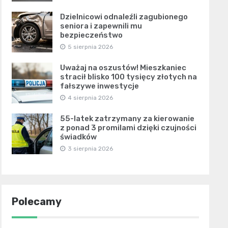
Dzielnicowi odnaleźli zagubionego
seniora i zapewnili mu
bezpieczeństwo
5 sierpnia 2026
Uważaj na oszustów! Mieszkaniec
stracił blisko 100 tysięcy złotych na
fałszywe inwestycje
4 sierpnia 2026
55-latek zatrzymany za kierowanie
z ponad 3 promilami dzięki czujności
świadków
3 sierpnia 2026
Polecamy