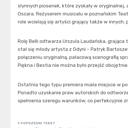
słynnych piosenek, które zyskały w oryginalnej,
Oscara. Reżyserem musicalu w poznańskim Teatr
role wcielają się artyści grający także w innych
Rolę Belli odtwarza Urszula Laudańska, grająca 
stał się młody artysta z Gdyni – Patryk Bartosz
połączeniu oryginalną, pałacową scenografią sp
Piękna i Bestia nie można było przejść obojętnie
Ostatnia tego typu premiera miała miejsce w p
Ponadto uzyskanie praw autorskich do odtworze
spełnienia szeregu warunków, co perfekcyjnie z
Nawigacja