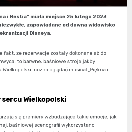
a i Bestia” miała miejsce 25 lutego 2023
niezwykłe, zapowiadane od dawna widowisko
ekranizacji Disneya.
 fakt, ze rezerwacje zostały dokonane aż do
hwyca, to barwne, baśniowe stroje jakby
u Wielkopolski można oglądać musical „Piękna i
 sercu Wielkopolski
zają się premiery wzbudzające takie emocje, jak
lnej, baśniowej scenografii wykorzystano