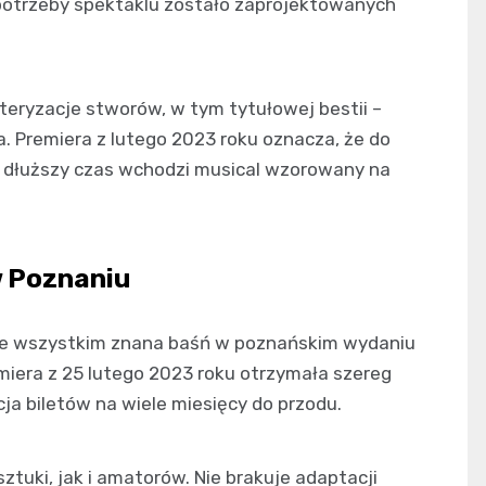
otrzeby spektaklu zostało zaprojektowanych
eryzacje stworów, w tym tytułowej bestii –
a. Premiera z lutego 2023 roku oznacza, że do
 dłuższy czas wchodzi musical wzorowany na
w Poznaniu
brze wszystkim znana baśń w poznańskim wydaniu
miera z 25 lutego 2023 roku otrzymała szereg
ja biletów na wiele miesięcy do przodu.
sztuki, jak i amatorów. Nie brakuje adaptacji