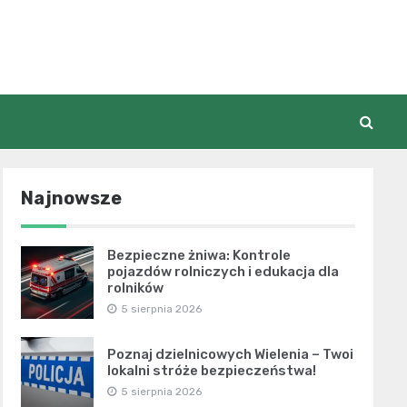
Najnowsze
Bezpieczne żniwa: Kontrole
pojazdów rolniczych i edukacja dla
rolników
5 sierpnia 2026
Poznaj dzielnicowych Wielenia – Twoi
lokalni stróże bezpieczeństwa!
5 sierpnia 2026