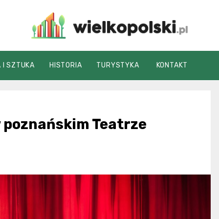
wielkopolski.pl
 I SZTUKA
HISTORIA
TURYSTYKA
KONTAKT
 w poznańskim Teatrze