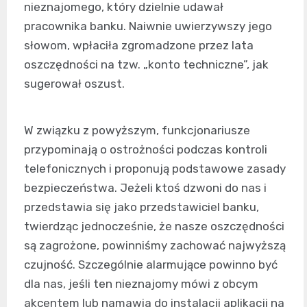
nieznajomego, który dzielnie udawał
pracownika banku. Naiwnie uwierzywszy jego
słowom, wpłaciła zgromadzone przez lata
oszczędności na tzw. „konto techniczne”, jak
sugerował oszust.
W związku z powyższym, funkcjonariusze
przypominają o ostrożności podczas kontroli
telefonicznych i proponują podstawowe zasady
bezpieczeństwa. Jeżeli ktoś dzwoni do nas i
przedstawia się jako przedstawiciel banku,
twierdząc jednocześnie, że nasze oszczędności
są zagrożone, powinniśmy zachować najwyższą
czujność. Szczególnie alarmujące powinno być
dla nas, jeśli ten nieznajomy mówi z obcym
akcentem lub namawia do instalacji aplikacji na