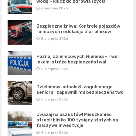
wodą – klucz do zdrowia i życia
6 sierpnia 2026
Bezpieczne żniwa: Kontrole pojazdów
rolniczych i edukacja dla rolników
5 sierpnia 2026
Poznaj dzielnicowych Wielenia – Twoi
lokalni stróże bezpieczeństwa!
5 sierpnia 2026
Dzielnicowi odnaleźli zagubionego
seniora i zapewnili mu bezpieczeństwo
5 sierpnia 2026
Uważaj na oszustów! Mieszkaniec
stracił blisko 100 tysięcy złotych na
fałszywe inwestycje
4 sierpnia 2026