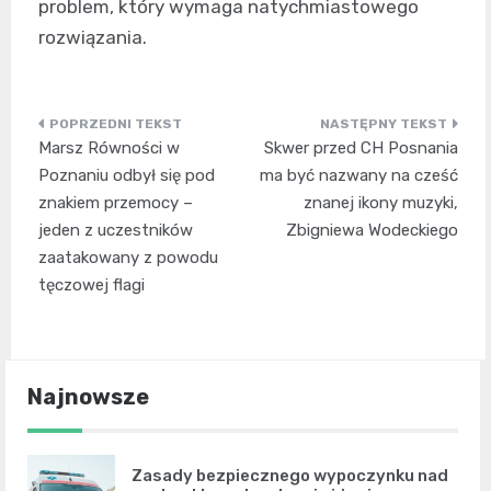
problem, który wymaga natychmiastowego
rozwiązania.
Nawigacja
Marsz Równości w
Skwer przed CH Posnania
wpisu
Poznaniu odbył się pod
ma być nazwany na cześć
znakiem przemocy –
znanej ikony muzyki,
jeden z uczestników
Zbigniewa Wodeckiego
zaatakowany z powodu
tęczowej flagi
Najnowsze
Zasady bezpiecznego wypoczynku nad