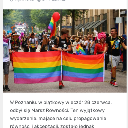
W Poznaniu, w piątkowy wieczór 28 czerwca,
odbył się Marsz Równości. Ten wyjątkowy
wydarzenie, mające na celu propagowanie
równości i akceptacji, zostało jednak