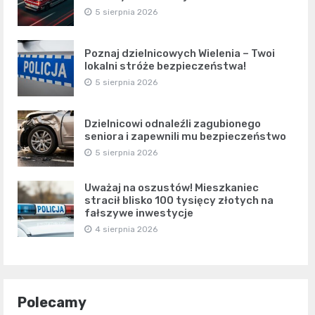
5 sierpnia 2026
Poznaj dzielnicowych Wielenia – Twoi
lokalni stróże bezpieczeństwa!
5 sierpnia 2026
Dzielnicowi odnaleźli zagubionego
seniora i zapewnili mu bezpieczeństwo
5 sierpnia 2026
Uważaj na oszustów! Mieszkaniec
stracił blisko 100 tysięcy złotych na
fałszywe inwestycje
4 sierpnia 2026
Polecamy