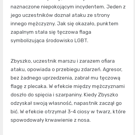
naznaczone niepokojącym incydentem. Jeden z
jego uczestników doznał ataku ze strony
innego mężczyzny. Jak się okazało, punktem
zapalnym stała się tęczowa flaga
symbolizująca środowisko LGBT.
Zbyszko, uczestnik marszu i zarazem ofiara
ataku, opowiada o przebiegu zdarzeń. Agresor,
bez żadnego uprzedzenia, zabrał mu tęczową
flagę z plecaka. W efekcie między mężczyznami
doszło do spięcia i szarpaniny. Kiedy Zbyszko
odzyskał swoją własność, napastnik zaczął go
bić. W efekcie otrzymał 3-4 ciosy w twarz, które
spowodowały krwawienie z nosa.