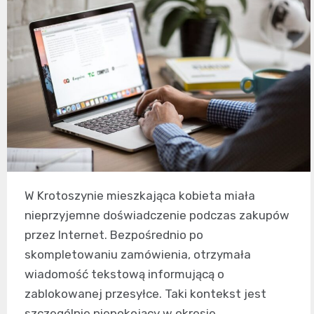
W Krotoszynie mieszkająca kobieta miała
nieprzyjemne doświadczenie podczas zakupów
przez Internet. Bezpośrednio po
skompletowaniu zamówienia, otrzymała
wiadomość tekstową informującą o
zablokowanej przesyłce. Taki kontekst jest
szczególnie niepokojący w okresie