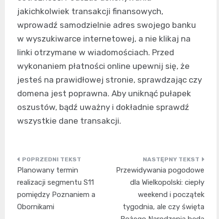
jakichkolwiek transakcji finansowych,
wprowadź samodzielnie adres swojego banku
w wyszukiwarce internetowej, a nie klikaj na
linki otrzymane w wiadomościach. Przed
wykonaniem płatności online upewnij się, że
jesteś na prawidłowej stronie, sprawdzając czy
domena jest poprawna. Aby uniknąć pułapek
oszustów, bądź uważny i dokładnie sprawdź
wszystkie dane transakcji.
Nawigacja
Planowany termin
Przewidywania pogodowe
wpisu
realizacji segmentu S11
dla Wielkopolski: ciepły
pomiędzy Poznaniem a
weekend i początek
Obornikami
tygodnia, ale czy święta