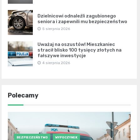
Dzielnicowi odnaleźli zagubionego
seniora i zapewnili mu bezpieczeństwo
5 sierpnia 2026
Uważaj na oszustów! Mieszkaniec
stracił blisko 100 tysięcy złotych na
fałszywe inwestycje
4 sierpnia 2026
Polecamy
BEZPIECZEŃSTWO
WYPOCZYNEK