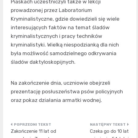
Piaskach uczestniczyli także w lekcji
prowadzonej przez Laboratorium
Kryminalistyczne, gdzie dowiedzieli się wiele
interesujących faktów na temat śladów
kryminalistycznych i pracy techników
kryminalistyki. Wielką niespodzianką dla nich
była możliwość samodzielnego odkrywania
śladów daktyloskopijnych.
Na zakończenie dnia, uczniowie obejrzeli
prezentację posłuszeństwa psów policyjnych
oraz pokaz działania armatki wodnej.
Nawigacja
Zakończenie 11 lat od
Czeka go do 10 lat