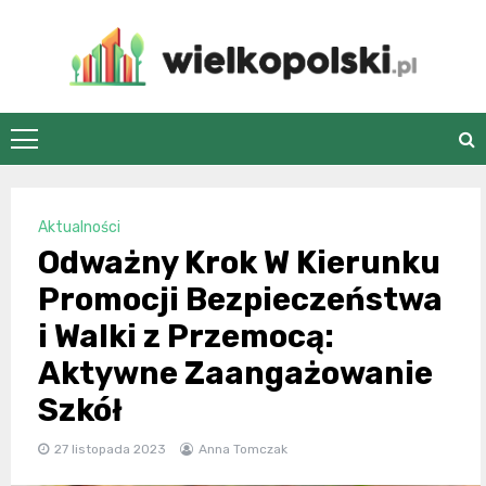
Skip
to
content
wielkopolski.pl
Aktualności
Odważny Krok W Kierunku
Promocji Bezpieczeństwa
i Walki z Przemocą:
Aktywne Zaangażowanie
Szkół
27 listopada 2023
Anna Tomczak