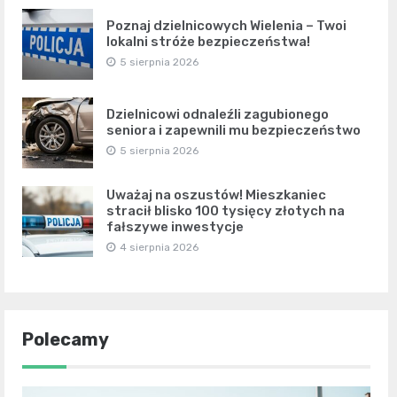
Poznaj dzielnicowych Wielenia – Twoi
lokalni stróże bezpieczeństwa!
5 sierpnia 2026
Dzielnicowi odnaleźli zagubionego
seniora i zapewnili mu bezpieczeństwo
5 sierpnia 2026
Uważaj na oszustów! Mieszkaniec
stracił blisko 100 tysięcy złotych na
fałszywe inwestycje
4 sierpnia 2026
Polecamy