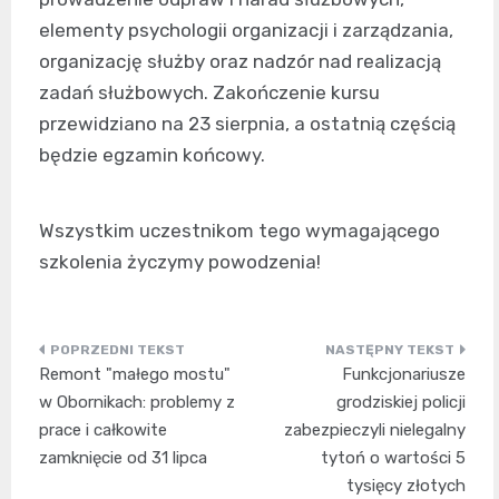
elementy psychologii organizacji i zarządzania,
organizację służby oraz nadzór nad realizacją
zadań służbowych. Zakończenie kursu
przewidziano na 23 sierpnia, a ostatnią częścią
będzie egzamin końcowy.
Wszystkim uczestnikom tego wymagającego
szkolenia życzymy powodzenia!
Nawigacja
Remont "małego mostu"
Funkcjonariusze
wpisu
w Obornikach: problemy z
grodziskiej policji
prace i całkowite
zabezpieczyli nielegalny
zamknięcie od 31 lipca
tytoń o wartości 5
tysięcy złotych