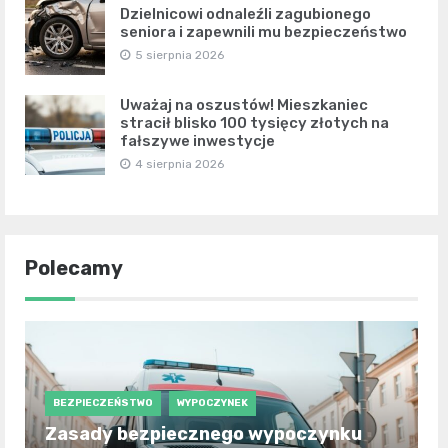
Dzielnicowi odnaleźli zagubionego
seniora i zapewnili mu bezpieczeństwo
5 sierpnia 2026
Uważaj na oszustów! Mieszkaniec
stracił blisko 100 tysięcy złotych na
fałszywe inwestycje
4 sierpnia 2026
Polecamy
BEZPIECZEŃSTWO
WYPOCZYNEK
Zasady bezpiecznego wypoczynku