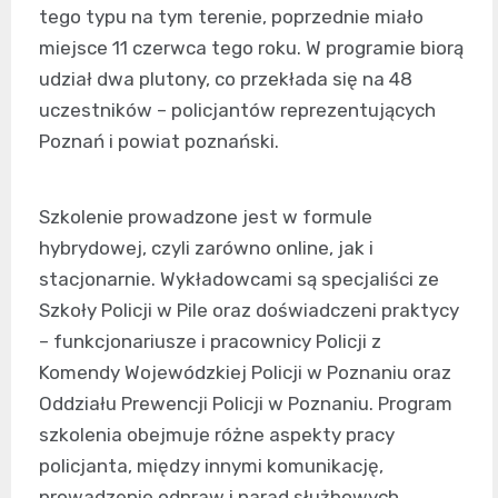
tego typu na tym terenie, poprzednie miało
miejsce 11 czerwca tego roku. W programie biorą
udział dwa plutony, co przekłada się na 48
uczestników – policjantów reprezentujących
Poznań i powiat poznański.
Szkolenie prowadzone jest w formule
hybrydowej, czyli zarówno online, jak i
stacjonarnie. Wykładowcami są specjaliści ze
Szkoły Policji w Pile oraz doświadczeni praktycy
– funkcjonariusze i pracownicy Policji z
Komendy Wojewódzkiej Policji w Poznaniu oraz
Oddziału Prewencji Policji w Poznaniu. Program
szkolenia obejmuje różne aspekty pracy
policjanta, między innymi komunikację,
prowadzenie odpraw i narad służbowych,