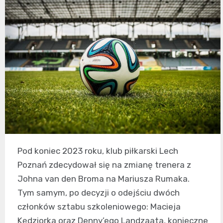
Pod koniec 2023 roku, klub piłkarski Lech
Poznań zdecydował się na zmianę trenera z
Johna van den Broma na Mariusza Rumaka.
Tym samym, po decyzji o odejściu dwóch
członków sztabu szkoleniowego: Macieja
Kędziorka oraz Denny’ego Landzaata, konieczne