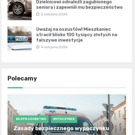
Dzielnicowi odnaleźli zagubionego
seniora i zapewnili mu bezpieczeństwo
5 sierpnia 2026
Uważaj na oszustów! Mieszkaniec
stracił blisko 100 tysięcy złotych na
fałszywe inwestycje
4 sierpnia 2026
Polecamy
BEZPIECZEŃSTWO
WYPOCZYNEK
Zasady bezpiecznego wypoczynku