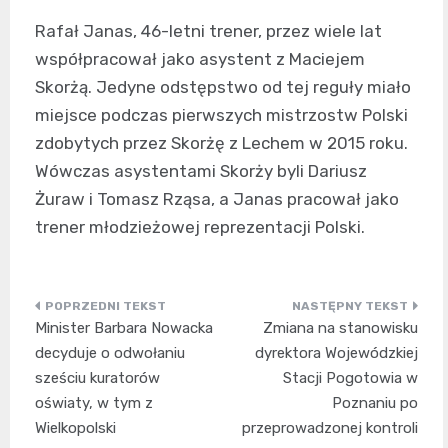
Rafał Janas, 46-letni trener, przez wiele lat
współpracował jako asystent z Maciejem
Skorżą. Jedyne odstępstwo od tej reguły miało
miejsce podczas pierwszych mistrzostw Polski
zdobytych przez Skorżę z Lechem w 2015 roku.
Wówczas asystentami Skorży byli Dariusz
Żuraw i Tomasz Rząsa, a Janas pracował jako
trener młodzieżowej reprezentacji Polski.
Nawigacja
Minister Barbara Nowacka
Zmiana na stanowisku
wpisu
decyduje o odwołaniu
dyrektora Wojewódzkiej
sześciu kuratorów
Stacji Pogotowia w
oświaty, w tym z
Poznaniu po
Wielkopolski
przeprowadzonej kontroli