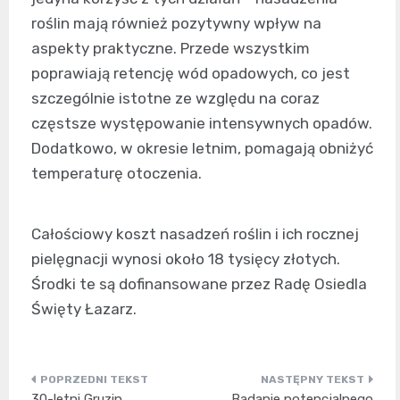
roślin mają również pozytywny wpływ na
aspekty praktyczne. Przede wszystkim
poprawiają retencję wód opadowych, co jest
szczególnie istotne ze względu na coraz
częstsze występowanie intensywnych opadów.
Dodatkowo, w okresie letnim, pomagają obniżyć
temperaturę otoczenia.
Całościowy koszt nasadzeń roślin i ich rocznej
pielęgnacji wynosi około 18 tysięcy złotych.
Środki te są dofinansowane przez Radę Osiedla
Święty Łazarz.
Nawigacja
30-letni Gruzin
Badanie potencjalnego