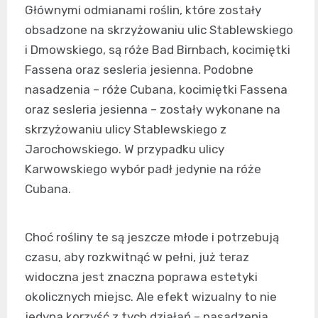
Głównymi odmianami roślin, które zostały
obsadzone na skrzyżowaniu ulic Stablewskiego
i Dmowskiego, są róże Bad Birnbach, kocimiętki
Fassena oraz sesleria jesienna. Podobne
nasadzenia – róże Cubana, kocimiętki Fassena
oraz sesleria jesienna – zostały wykonane na
skrzyżowaniu ulicy Stablewskiego z
Jarochowskiego. W przypadku ulicy
Karwowskiego wybór padł jedynie na róże
Cubana.
Choć rośliny te są jeszcze młode i potrzebują
czasu, aby rozkwitnąć w pełni, już teraz
widoczna jest znaczna poprawa estetyki
okolicznych miejsc. Ale efekt wizualny to nie
jedyna korzyść z tych działań – nasadzenia