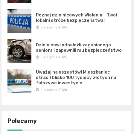
Poznaj dzielnicowych Wielenia – Twoi
lokalni stróże bezpieczeństwa!
5 sierpnia 2026
Dzielnicowi odnaleźli zagubionego
seniora i zapewnili mu bezpieczeństwo
5 sierpnia 2026
Uważaj na oszustów! Mieszkaniec
stracił blisko 100 tysięcy złotych na
fałszywe inwestycje
4 sierpnia 2026
Polecamy