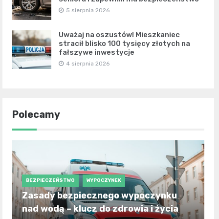
5 sierpnia 2026
Uważaj na oszustów! Mieszkaniec
stracił blisko 100 tysięcy złotych na
fałszywe inwestycje
4 sierpnia 2026
Polecamy
BEZPIECZEŃSTWO
WYPOCZYNEK
Zasady bezpiecznego wypoczynku
nad wodą – klucz do zdrowia i życia