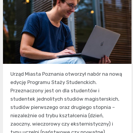
Urząd Miasta Poznania otworzył nabór na nową
edycję Programu Staży Studenckich.
Przeznaczony jest on dla studentów i
studentek jednolitych studiów magisterskich,
studiów pierwszego oraz drugiego stopnia –
niezależnie od trybu kształcenia (dzień,
zaoczny, wieczorowy czy eksternistyczny) i
typu uczelni (państwowe czy prywatne).