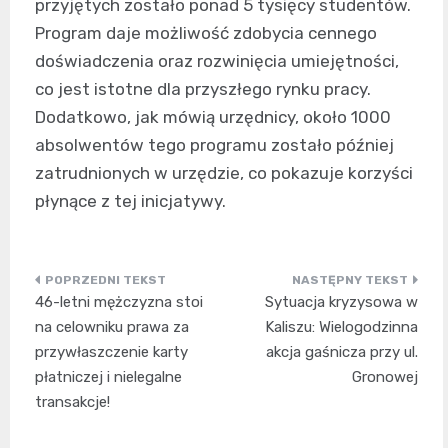
przyjętych zostało ponad 5 tysięcy studentów.
Program daje możliwość zdobycia cennego
doświadczenia oraz rozwinięcia umiejętności,
co jest istotne dla przyszłego rynku pracy.
Dodatkowo, jak mówią urzędnicy, około 1000
absolwentów tego programu zostało później
zatrudnionych w urzędzie, co pokazuje korzyści
płynące z tej inicjatywy.
Nawigacja
46-letni mężczyzna stoi
Sytuacja kryzysowa w
wpisu
na celowniku prawa za
Kaliszu: Wielogodzinna
przywłaszczenie karty
akcja gaśnicza przy ul.
płatniczej i nielegalne
Gronowej
transakcje!