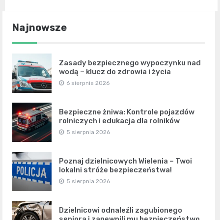
Najnowsze
Zasady bezpiecznego wypoczynku nad
wodą – klucz do zdrowia i życia
6 sierpnia 2026
Bezpieczne żniwa: Kontrole pojazdów
rolniczych i edukacja dla rolników
5 sierpnia 2026
Poznaj dzielnicowych Wielenia – Twoi
lokalni stróże bezpieczeństwa!
5 sierpnia 2026
Dzielnicowi odnaleźli zagubionego
seniora i zapewnili mu bezpieczeństwo