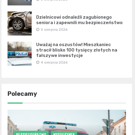
Dzielnicowi odnaleźli zagubionego
seniora i zapewnili mu bezpieczeństwo
5 sierpnia 2026
Uważaj na oszustów! Mieszkaniec
stracił blisko 100 tysięcy złotych na
fałszywe inwestycje
4 sierpnia 2026
Polecamy
BEZPIECZEŃSTWO
WYPOCZYNEK