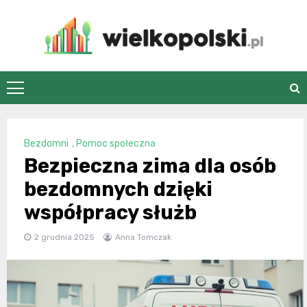
Skip
to
content
wielkopolski.pl
Bezdomni
,
Pomoc społeczna
Bezpieczna zima dla osób
bezdomnych dzięki
współpracy służb
2 grudnia 2025
Anna Tomczak