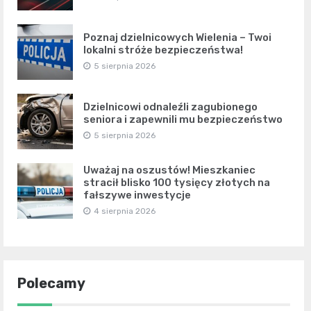
Poznaj dzielnicowych Wielenia – Twoi
lokalni stróże bezpieczeństwa!
5 sierpnia 2026
Dzielnicowi odnaleźli zagubionego
seniora i zapewnili mu bezpieczeństwo
5 sierpnia 2026
Uważaj na oszustów! Mieszkaniec
stracił blisko 100 tysięcy złotych na
fałszywe inwestycje
4 sierpnia 2026
Polecamy