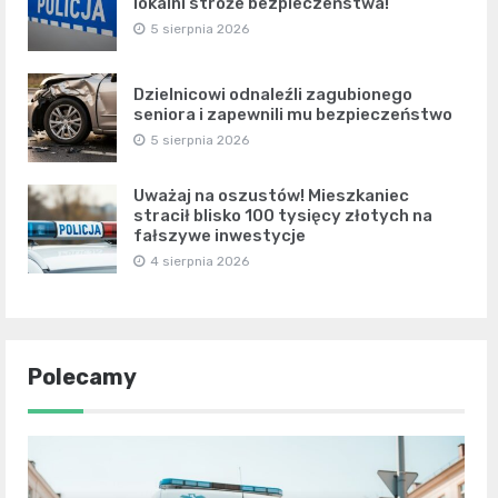
lokalni stróże bezpieczeństwa!
5 sierpnia 2026
Dzielnicowi odnaleźli zagubionego
seniora i zapewnili mu bezpieczeństwo
5 sierpnia 2026
Uważaj na oszustów! Mieszkaniec
stracił blisko 100 tysięcy złotych na
fałszywe inwestycje
4 sierpnia 2026
Polecamy