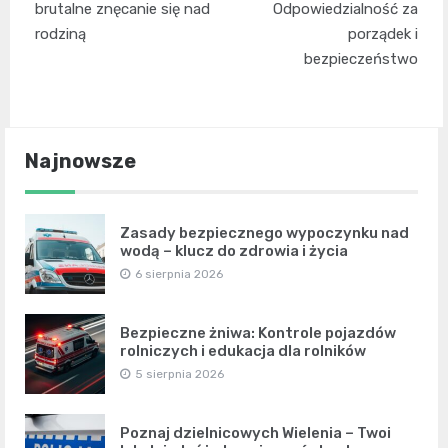
wpisu
brutalne znęcanie się nad
Odpowiedzialność za
rodziną
porządek i
bezpieczeństwo
Najnowsze
Zasady bezpiecznego wypoczynku nad
wodą – klucz do zdrowia i życia
6 sierpnia 2026
Bezpieczne żniwa: Kontrole pojazdów
rolniczych i edukacja dla rolników
5 sierpnia 2026
Poznaj dzielnicowych Wielenia – Twoi