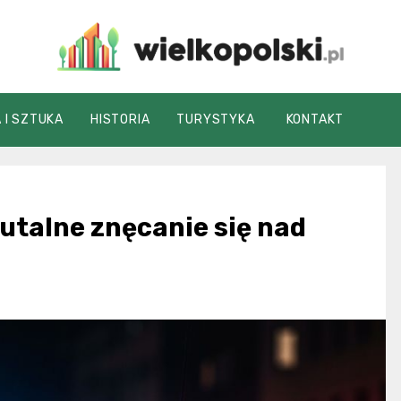
wielkopolski.pl
 I SZTUKA
HISTORIA
TURYSTYKA
KONTAKT
utalne znęcanie się nad