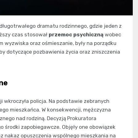
 długotrwałego dramatu rodzinnego, gdzie jeden z
uższy czas stosował
przemoc psychiczną
wobec
m wyzwiska oraz ośmieszanie, były na porządku
by dotyczące pozbawienia życia oraz zniszczenia
wne
kcji wkroczyła policja. Na podstawie zebranych
nego mieszkańca. W konsekwencji, mężczyzna
cznego nad rodziną. Decyzją Prokuratora
 środki zapobiegawcze. Objęły one obowiązek
raz nakaz opuszczenia wspólnego mieszkania na