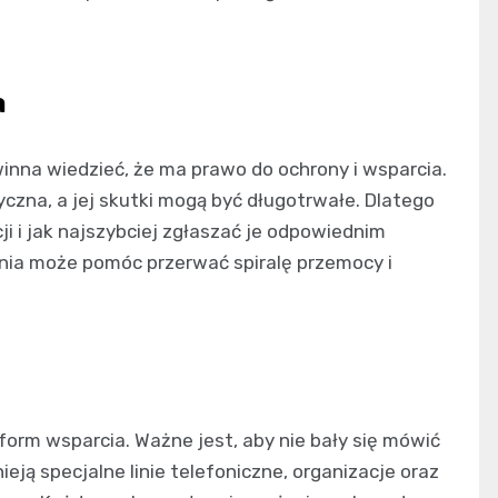
a
nna wiedzieć, że ma prawo do ochrony i wsparcia.
zyczna, a jej skutki mogą być długotrwałe. Dlatego
ji i jak najszybciej zgłaszać je odpowiednim
ia może pomóc przerwać spiralę przemocy i
orm wsparcia. Ważne jest, aby nie bały się mówić
eją specjalne linie telefoniczne, organizacje oraz