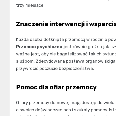
trzy miesiące.
Znaczenie interwencji i wsparci
Każda osoba dotknięta przemocą w rodzinie powi
Przemoc psychiczna
jest równie groźna jak fi
ważne jest, aby nie bagatelizować takich sytuac
służbom. Zdecydowana postawa organów ścigan
przywrócić poczucie bezpieczeństwa.
Pomoc dla ofiar przemocy
Ofiary przemocy domowej mają dostęp do wielu f
o swoich doświadczeniach i szukały pomocy. Istni