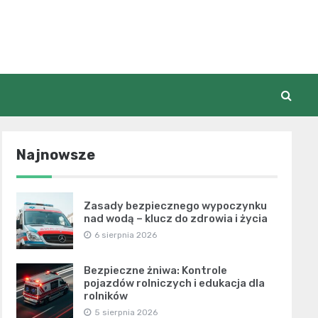
Najnowsze
Zasady bezpiecznego wypoczynku
nad wodą – klucz do zdrowia i życia
6 sierpnia 2026
Bezpieczne żniwa: Kontrole
pojazdów rolniczych i edukacja dla
rolników
5 sierpnia 2026