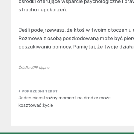
ośrodki oferujące wsparcie psychologiczne i pr
strachu i upokorzeń.
Jeśli podejrzewasz, że ktoś w twoim otoczeniu 
Rozmowa z osobą poszkodowaną może być pierw
poszukiwaniu pomocy. Pamiętaj, że twoje dział
Źródło: KPP Kępno
Nawigacja
Jeden nieostrożny moment na drodze może
wpisu
kosztować życie