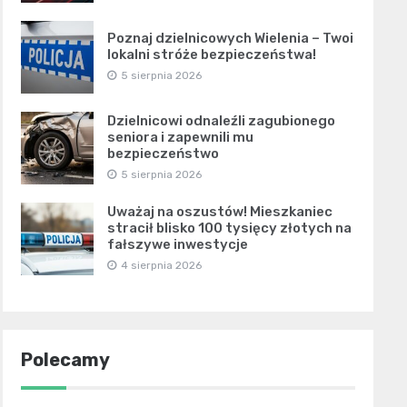
Poznaj dzielnicowych Wielenia – Twoi
lokalni stróże bezpieczeństwa!
5 sierpnia 2026
Dzielnicowi odnaleźli zagubionego
seniora i zapewnili mu
bezpieczeństwo
5 sierpnia 2026
Uważaj na oszustów! Mieszkaniec
stracił blisko 100 tysięcy złotych na
fałszywe inwestycje
4 sierpnia 2026
Polecamy